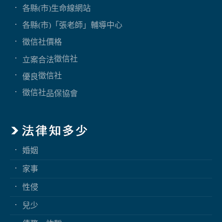
各縣(市)生命線網站
各縣(市)「張老師」輔導中心
徵信社價格
徵信社
立案合法
徵信社
優良
徵信社
品保協會
婚姻
家事
性侵
兒少