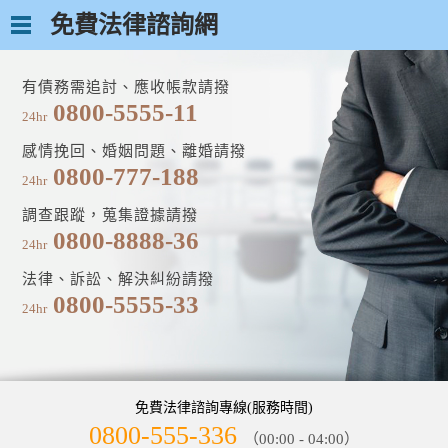
免費法律諮詢網
有債務需追討、應收帳款請撥
0800-5555-11
24hr
感情挽回、婚姻問題、離婚請撥
0800-777-188
24hr
調查跟蹤，蒐集證據請撥
0800-8888-36
24hr
法律、訴訟、解決糾紛請撥
0800-5555-33
24hr
免費法律諮詢專線(服務時間)
0800-555-336
（00:00 - 04:00）