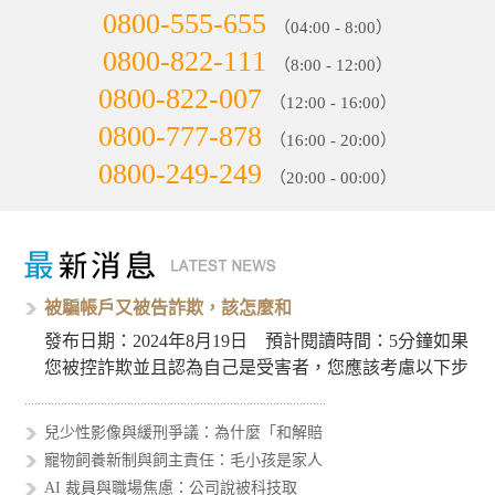
0800-555-655
（04:00 - 8:00）
0800-822-111
（8:00 - 12:00）
0800-822-007
（12:00 - 16:00）
0800-777-878
（16:00 - 20:00）
0800-249-249
（20:00 - 00:00）
被騙帳戶又被告詐欺，該怎麼和
發布日期：2024年8月19日 預計閱讀時間：5分鐘如果
您被控詐欺並且認為自己是受害者，您應該考慮以下步
驟來處理這個…
兒少性影像與緩刑爭議：為什麼「和解賠
寵物飼養新制與飼主責任：毛小孩是家人
AI 裁員與職場焦慮：公司說被科技取