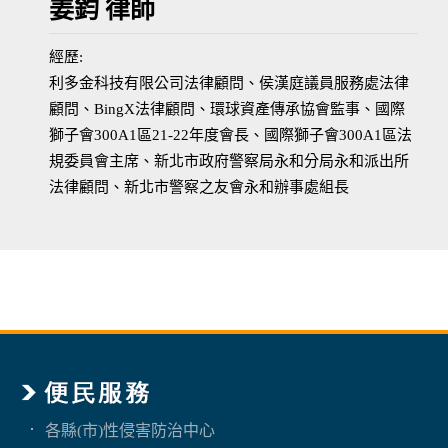
姜鈞 律師
經歷:
利多金科技有限公司法律顧問、侯漢庭議員服務處法律
顧問、BingX法律顧問、環球資產傳承協會監事、國際
獅子會300A1區21-22年度會長、國際獅子會300A1區法
規委員會主席、新北市政府警察局永和分局永和派出所
法律顧問、新北市警察之友會永和辦事處組長
各縣(市)性侵害防治中心