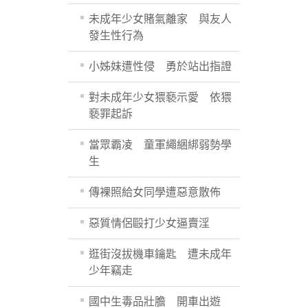
未成年少女賭氣離家 與友人
發生性行為
小姊妹遭性侵 勇於站出指證
對未成年少女猥褻示愛 依猥
褻罪起訴
當眾霸凌 童軍繩綑綁弱勢學
生
傳裸照給女同學遭惡意散佈
惡質情侶毆打少女逼賣淫
逛街沒拔機車鑰匙 遭未成年
少年竊走
國中生毒品壯膽 開車出遊