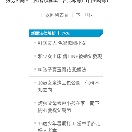
張男辯詞。〔記者項程鎮／台北報導〕(自由時報)
返回列表
下一則
拜訪友人 色翁欺國小女
和少女上床 傳LINE被她父發現
叫孩子賣玉蘭花 恐觸法
10歲女童遭丟包公園 保母不
知去向
誇張父母丟包小孩在家 南下
開心慶祝父親節
15歲少年暑期打工 當車手詐走
婦人老本