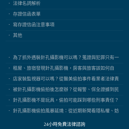
法律名詞解析
存證信函表單
寫存證信函注意事項
其他
為了抓外遇裝針孔攝影機可以嗎？蒐證與犯罪只有一
線之隔
租屋、旅宿發現針孔攝影機，房客與旅客該如何自
保？
店家裝監視器可以嗎？從醫美偷拍事件看業者法律責
任
被針孔攝影機偷拍後怎麼辦？從報警、保全證據到民
事求償
針孔攝影機不是玩具，偷拍可能踩到哪些刑事責任？
針孔攝影機偷拍風暴延燒：從近期新聞看隱私權、妨
害秘密與被害人自保
24小時免費法律諮詢