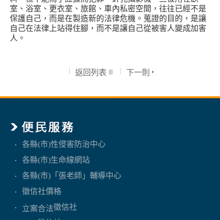
室、浴室、更衣室、旅館、車內私密空間，往往已經不是
保護自己，而是在製造新的法律危機。蒐證的目的，是讓
自己在法律上站得住腳，而不是讓自己從被害人變成加害
人。
返回列表
下一則
各縣(市)性侵害防治中心
各縣(市)生命線網站
各縣(市)「張老師」輔導中心
徵信社價格
徵信社
立案合法