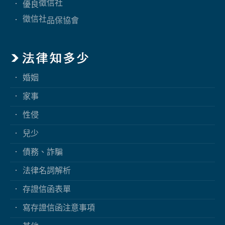
徵信社
優良
徵信社
品保協會
婚姻
家事
性侵
兒少
債務、詐騙
法律名詞解析
存證信函表單
寫存證信函注意事項