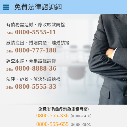
免費法律諮詢網
有債務需追討、應收帳款請撥
0800-5555-11
24hr
感情挽回、婚姻問題、離婚請撥
0800-777-188
24hr
調查跟蹤，蒐集證據請撥
0800-8888-36
24hr
法律、訴訟、解決糾紛請撥
0800-5555-33
24hr
免費法律諮詢專線(服務時間)
0800-555-336
（00:00 - 04:00）
0800-555-655
（04:00 - 08:00）