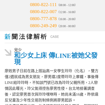
0800-822-111
（08:00 - 12:00）
0800-822-007
（12:00 - 16:00）
0800-777-878
（16:00 - 20:00）
0800-249-249
（20:00 - 00:00）
兒少
和少女上床 傳LINE被她父發
現
廖姓男子日前在路上搭訕高一女學生玲玲（化名），雙方
僅2週就成為男女朋友，廖男還2度帶玲玲上摩鐵，事後傳
LINE給玲玲時，不知該門號已改為玲玲父親所用，2人戀
情因此曝光，玲父氣得控告廖男性侵。台北地檢署調查
後，認定廖男首次與玲玲嘿咻時，她尚未滿16歲，昨依違
反兒童及少年性交易防制條例將廖男起訴。