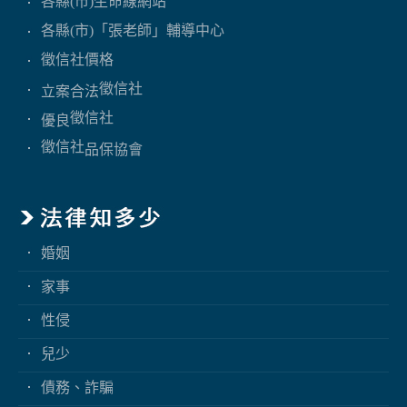
各縣(市)生命線網站
各縣(市)「張老師」輔導中心
徵信社價格
徵信社
立案合法
徵信社
優良
徵信社
品保協會
婚姻
家事
性侵
兒少
債務、詐騙