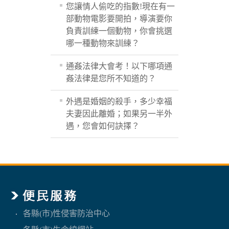
您讓情人偷吃的指數!現在有一
部動物電影要開拍，導演要你
負責訓練一個動物，你會挑選
哪一種動物來訓練？
通姦法律大會考！以下哪項通
姦法律是您所不知道的？
外遇是婚姻的殺手，多少幸福
夫妻因此離婚；如果另一半外
遇，您會如何訣擇？
各縣(市)性侵害防治中心