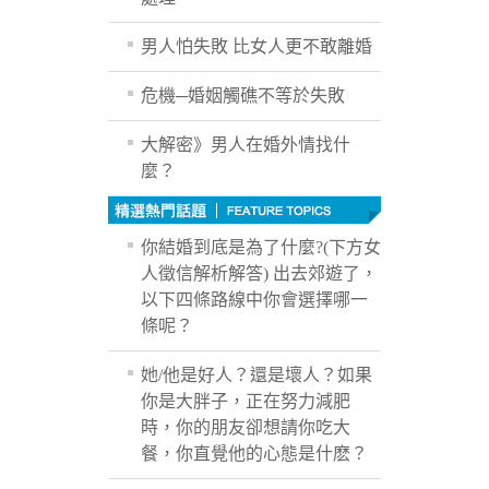
男人怕失敗 比女人更不敢離婚
危機─婚姻觸礁不等於失敗
大解密》男人在婚外情找什
麼？
你結婚到底是為了什麼?(下方女
人徵信解析解答) 出去郊遊了，
以下四條路線中你會選擇哪一
條呢？
她/他是好人？還是壞人？如果
你是大胖子，正在努力減肥
時，你的朋友卻想請你吃大
餐，你直覺他的心態是什麽？