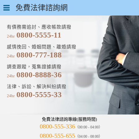
免費法律諮詢網
有債務需追討、應收帳款請撥
0800-5555-11
24hr
感情挽回、婚姻問題、離婚請撥
0800-777-188
24hr
調查跟蹤，蒐集證據請撥
0800-8888-36
24hr
法律、訴訟、解決糾紛請撥
0800-5555-33
24hr
免費法律諮詢專線(服務時間)
0800-555-336
（00:00 - 04:00）
0800-555-655
（04:00 - 08:00）