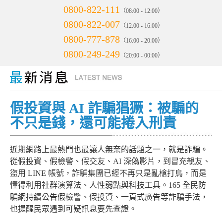
0800-822-111
（08:00 - 12:00）
0800-822-007
（12:00 - 16:00）
0800-777-878
（16:00 - 20:00）
0800-249-249
（20:00 - 00:00）
假投資與 AI 詐騙猖獗：被騙的
不只是錢，還可能捲入刑責
近期網路上最熱門也最讓人無奈的話題之一，就是詐騙。
從假投資、假檢警、假交友、AI 深偽影片，到冒充親友、
盜用 LINE 帳號，詐騙集團已經不再只是亂槍打鳥，而是
懂得利用社群演算法、人性弱點與科技工具。165 全民防
騙網持續公告假檢警、假投資、一頁式廣告等詐騙手法，
也提醒民眾遇到可疑訊息要先查證。