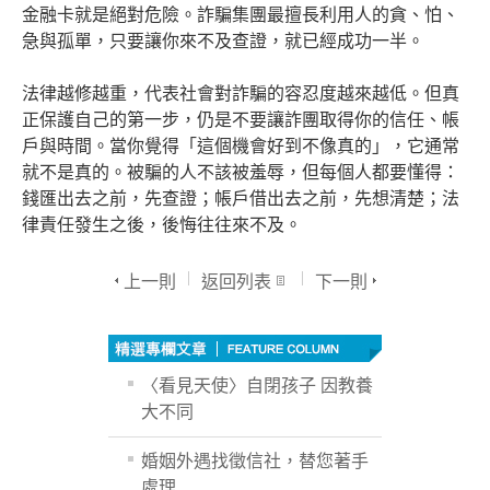
金融卡就是絕對危險。詐騙集團最擅長利用人的貪、怕、
急與孤單，只要讓你來不及查證，就已經成功一半。
法律越修越重，代表社會對詐騙的容忍度越來越低。但真
正保護自己的第一步，仍是不要讓詐團取得你的信任、帳
戶與時間。當你覺得「這個機會好到不像真的」，它通常
就不是真的。被騙的人不該被羞辱，但每個人都要懂得：
錢匯出去之前，先查證；帳戶借出去之前，先想清楚；法
律責任發生之後，後悔往往來不及。
上一則
返回列表
下一則
〈看見天使〉自閉孩子 因教養
大不同
婚姻外遇找徵信社，替您著手
處理