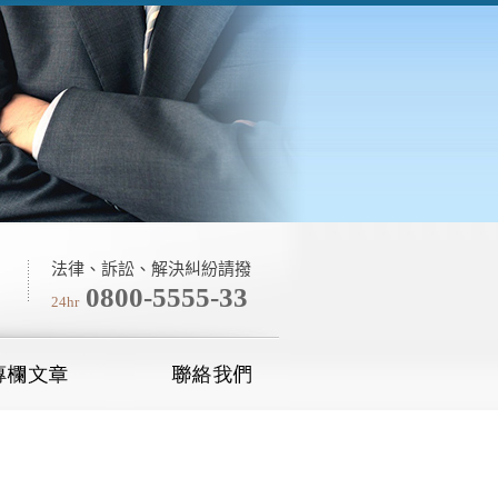
法律、訴訟、解決糾紛請撥
0800-5555-33
24hr