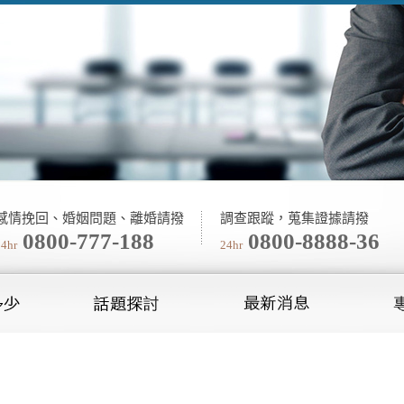
感情挽回、婚姻問題、離婚請撥
調查跟蹤，蒐集證據請撥
0800-777-188
0800-8888-36
24hr
24hr