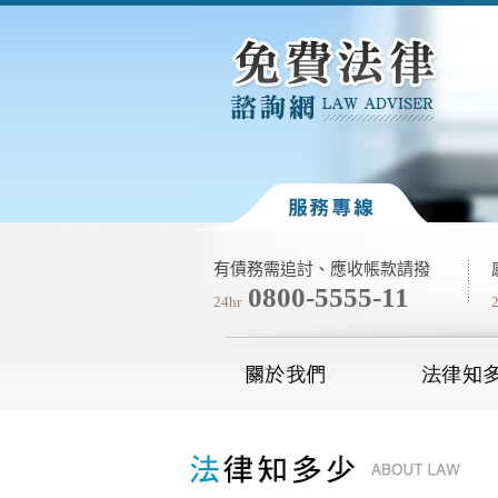
有債務需追討、應收帳款請撥
0800-5555-11
24hr