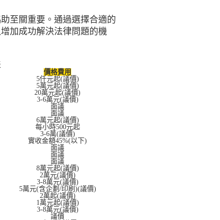
協助至關重要。通過選擇合適的
以增加成功解決法律問題的機
表
價格費用
5仟元起(議價)
5萬元起(議價)
20萬元起(議價)
3-6萬元(議價)
面議
面議
6萬元起(議價)
每小時500元起
3-6萬(議價)
實收金額45%(以下)
面議
面議
面議
8萬元起(議價)
2萬元(議價)
3-8萬元(議價)
5萬元(含企劃/印刷)(議價)
2萬起(議價)
1萬元起(議價)
3-8萬元(議價)
議價