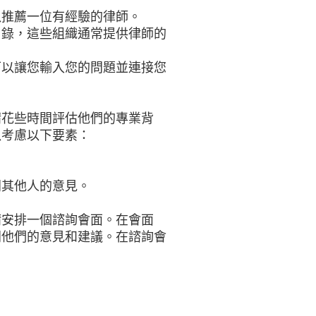
以推薦一位有經驗的律師。
目錄，這些組織通常提供律師的
可以讓您輸入您的問題並連接您
請花些時間評估他們的專業背
以考慮以下要素：
問其他人的意見。
請安排一個諮詢會面。在會面
問他們的意見和建議。在諮詢會