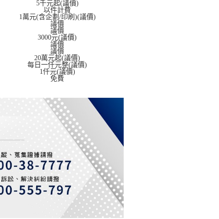
5千元起(議價)
以件計費
1萬元(含企劃/印刷)(議價)
議價
議價
3000元(議價)
議價
議價
20萬元起(議價)
每日一仟元整(議價)
1仟元(議價)
免費