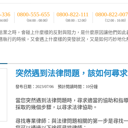
-336
0800-555-655
0800-822-111
0800-822-007
 04:00）
（04:00 - 08:00）
（08:00 - 12:00）
（12:00 - 16:00）
信業之時，會碰上什麼樣的反對與阻力，是什麼原因讓他們如此
務執行的時候，又會遇上什麼樣的突發狀況，又是如何巧妙地化
突然遇到法律問題，該如何尋求
發布日期：2023/07/06 預計閱讀時間：10分鐘
當您突然遇到法律問題時，尋求適當的協助和指
採取的幾個步驟，以尋求法律協助。
尋找專業律師：與法律問題相關的第一步是尋找