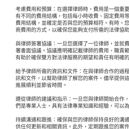
考慮費用和預算：在選擇律師時，費用是一個重
有不同的費用結構，包括每小時收費、固定費用
費用結構，並確定是否與您的預算相符。有時，
商費用的方式，以確保您能夠支付所需的法律協
與律師簽署協議：一旦您選擇了一位律師，並就
署書面協議。協議應明確記載律師的費用、職責
有助於確保雙方對法律服務的期望和責任有明確
給予律師所需的資訊和文件：在與律師合作的過
訊和文件，以幫助律師了解您的案件。儘早提供
進展順利並節省時間。
遵從律師的建議和指示：一旦您與律師開始合作
們是專業人士，具有法律專業知識和經驗，可以
持續溝通和跟進：確保與您的律師保持良好的溝
供任何更新和相關資訊。此外，定期跟進您的案