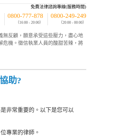
免費法律諮詢專線(服務時間)
0800-777-878
0800-249-249
（16:00 - 20:00）
（20:00 - 00:00）
義無反顧，願意承受這些壓力，盡心地
解危機。徵信執業人員的酸甜苦辣，將
協助?
導是非常重要的。以下是您可以
一位專業的律師。