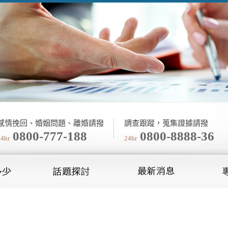
感情挽回、婚姻問題、離婚請撥
調查跟蹤，蒐集證據請撥
0800-777-188
0800-8888-36
24hr
24hr