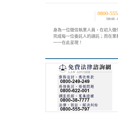
0800-555
（00:00 -
身為一位徵信執業人員，在初入徵
完成每一位委託人的請託；而在業
一一在此呈現！