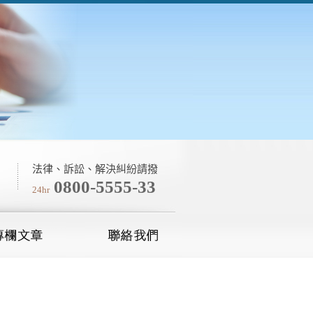
法律、訴訟、解決糾紛請撥
0800-5555-33
24hr