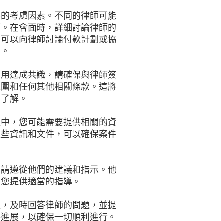
要的考慮因素。不同的律師可能
等。在會面時，詳細討論律師的
您可以向律師討論付款計劃或協
助。
費用達成共識，請確保與律師簽
範圍和任何其他相關條款。這將
的了解。
程中，您可能需要提供相關的資
這些資訊和文件，可以確保案件
，請遵從他們的建議和指示。他
為您提供適當的指導。
通，及時回答律師的問題，並提
件進展，以確保一切順利進行。