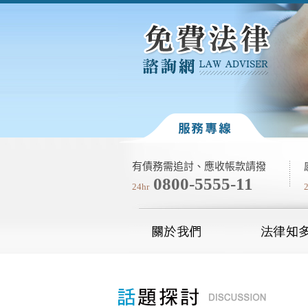
有債務需追討、應收帳款請撥
0800-5555-11
24hr