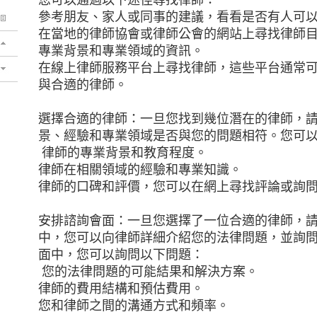
您可以通過以下途徑尋找律師：
參考朋友、家人或同事的建議，看看是否有人可
在當地的律師協會或律師公會的網站上尋找律師
專業背景和專業領域的資訊。
在線上律師服務平台上尋找律師，這些平台通常
與合適的律師。
選擇合適的律師：一旦您找到幾位潛在的律師，
景、經驗和專業領域是否與您的問題相符。您可
律師的專業背景和教育程度。
律師在相關領域的經驗和專業知識。
律師的口碑和評價，您可以在網上尋找評論或詢
安排諮詢會面：一旦您選擇了一位合適的律師，
中，您可以向律師詳細介紹您的法律問題，並詢
面中，您可以詢問以下問題：
您的法律問題的可能結果和解決方案。
律師的費用結構和預估費用。
您和律師之間的溝通方式和頻率。