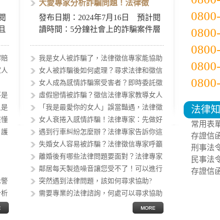
大愛專家分析詐騙問題！法律徵
0800
閱
發布日期：2024年7月16日 預計閱
且
讀時間：5分鐘社會上的詐騙案件層
0800
以
出不窮，民眾對於如何防範和應對
0800
詐騙問題亟需深入…
解賠
我是女人被詐騙了，法律徵信專家能協助
0800
家人
女人被詐騙後如何處理？尋求法律和徵信
0800
女人成為感情詐騙案受害者？即時委託徵
不是
虛假戀情被詐騙？徵信法律專家教導女人
只是
「我是最愛你的女人」誤當豔遇，法律徵
法律
該懂
女人衰捲入感情詐騙！法律專家：先做好
常用表
、護
遇到行車糾紛怎麼辦？法律專家告訴你這
存證信
失婚女人容易被詐騙？法律徵信專家呼籲
刑事法
離婚後有哪些法律問題要面對？法律專家
民事法
鄰居每天製造噪音讓您受不了！可以進行
存證信
示警
突然遇到法律問題，該如何尋求協助?
分析
需要專業的法律諮詢，何處可以尋求協助