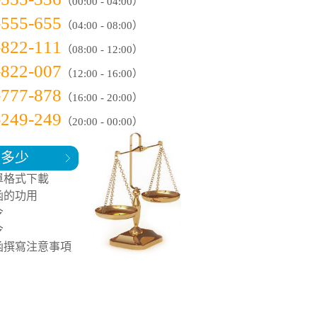
（00:00 - 04:00）
-555-655
（04:00 - 08:00）
-822-111
（08:00 - 12:00）
-822-007
（12:00 - 16:00）
-777-878
（16:00 - 20:00）
-249-249
（20:00 - 00:00）
知多少
單格式下載
函的功用
令
令
函撰寫注意事項