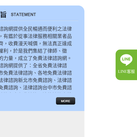
婚後偷上幼齒女網友 嬌妻怒休棄家夫
離婚夫想討分手砲 硬上前妻被判性侵
拜訪友人 色翁欺國小女
軍校生被騙18次買遊戲點數
變態男入侵國小 猥褻小二男童
諮詢網提供全民暢通而便利之法律
摩鐵抓姦驚見毒品
唬「鬼壓床」2狼輪暴女大生
和少女上床 傳LINE被她父發現
LINE假援交被騙 近8成是年輕男
威脅人妻曝光性愛照 小王判拘50日
，有鑑於從事法律服務相關業者品
人妻：「OO只要你的OO」 老公看到驚
遭淫11年 OL寫信為狼求情
叫孩子賣玉蘭花 恐觸法
7旬婦被詐120萬退休金 還跟警察玩躲迷藏
賭博賴皮被抓包 男子持殺豬刀砍人 檢起訴
齊，收費漫天喊價，無法真正達成
權利，於是我們集結了律師、徵
了
戶口名簿多一人…丈夫外遇偷報戶口
妙齡女夜騎遇狼遭指侵 幫打手槍趁射精逃
10歲女童遭丟包公園 保母不知去向
暴力討債橫行 跟監4個月一舉殲滅
吸毒助「性」嗨一下 2男被逮
.各界的力量，成立了免費法律諮詢網。
父家暴子女願同住 二審監護權改判
「爸比做變態的事」性侵幼女曝光
誇張父母丟包小孩在家 南下開心慶祝父
欠房租逾30萬 房客控董娘撂人討債
老婆懷孕 男帶小三洗劫應召女
諮詢網提供了：全省免費法律諮
節
夫外遇生子還想離婚 法院判決不准
劣男忘恩淪惡狼 潛屋性侵女雇主
15歲少年暑期打工 當車手詐走婦人老本
坑癡情男？ 先收名牌包再要25萬
以為爽打免費電話 結果讓她後悔了
LINE客服
市免費法律諮詢、各地免費法律諮
年輕時不養子 老來得不到扶養
誆介紹打工 色男鳳梨田性侵13歲少女
4少女陪酒被捕 家長傻眼痛哭
遭詐騙電話控制男留紙條求救
是誰？半夜穿古裝 站路邊嚇人
法律諮詢新北市免費諮詢、法律諮
妻老蚌生珠 夫驗DNA揪出小王
惡男撞倒女騎士逞慾 拖進草叢企圖性侵
裸照傳男友被散播 少女羞憤提告
組神明會暴力討債 不還錢見一次打一次
保險女業務吞貴婦千萬保費 遭起訴
免費諮詢、法律諮詢台中市免費諮
竹科女秘書偷情老板 老闆娘抓姦肉身撲車
男竟邀室友性侵女友
男嘿咻國三女沒戴套 那兩條線讓她崩潰
電話裡哀幾聲 年輕爸詐得勞力士錶
「我要把捷運炸掉」 男子酒後到捷運嗆聲
諮詢台南免費諮詢、法律諮詢高雄
阿嬤躺著也中槍！ 逆子罵母「Ｘ你娘」
討債還性侵欠債人女友 判3年6個月
迷姦少女丟包公園 惡男判賠200萬元
假回收真騙手機 騙過那些？ 嫌犯：太多家 
愛上臉書配K 高職少女網咖被逮
。即使決定尋求專職律師協助，在
了！
數十分鐘的詢問就要價上千之後，
棄爭取權利，讓自己任人擺布、欺
論要談判協商還是創造雙贏局面