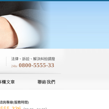
法律、訴訟、解決糾紛請撥
0800-5555-33
24hr
諮詢專線(服務時間)
-555-336