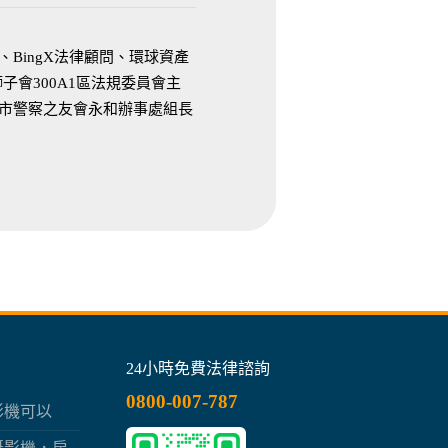
BingX法律顧問、環球資產
獅子會300A1區法規委員會主
市警察之友會永和辦事處組長
24小時免費法律諮詢
0800-007-787
影機可以
一線之隔