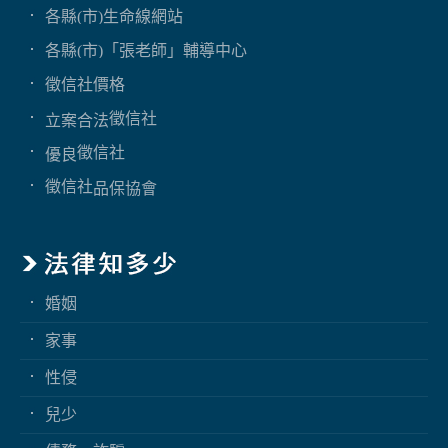
各縣(市)生命線網站
各縣(市)「張老師」輔導中心
徵信社價格
徵信社
立案合法
徵信社
優良
徵信社
品保協會
婚姻
家事
性侵
兒少