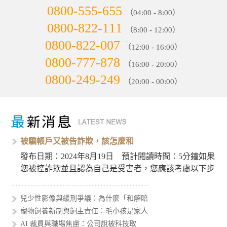
0800-555-655
（04:00 - 8:00）
0800-822-111
（8:00 - 12:00）
0800-822-007
（12:00 - 16:00）
0800-777-878
（16:00 - 20:00）
0800-249-249
（20:00 - 00:00）
被騙帳戶又被告詐欺，該怎麼和
發布日期：2024年8月19日 預計閱讀時間：5分鐘如果
您被控詐欺並且認為自己是受害者，您應該考慮以下步
驟來處理這個…
兒少性影像與緩刑爭議：為什麼「和解賠
寵物飼養新制與飼主責任：毛小孩是家人
AI 裁員與職場焦慮：公司說被科技取