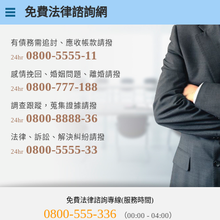
免費法律諮詢網
有債務需追討、應收帳款請撥
0800-5555-11
24hr
感情挽回、婚姻問題、離婚請撥
0800-777-188
24hr
調查跟蹤，蒐集證據請撥
0800-8888-36
24hr
法律、訴訟、解決糾紛請撥
0800-5555-33
24hr
免費法律諮詢專線(服務時間)
0800-555-336
（00:00 - 04:00）