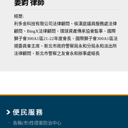
姜鈞 律師
經歷:
利多金科技有限公司法律顧問、侯漢庭議員服務處法律
顧問、BingX法律顧問、環球資產傳承協會監事、國際
獅子會300A1區21-22年度會長、國際獅子會300A1區法
規委員會主席、新北市政府警察局永和分局永和派出所
法律顧問、新北市警察之友會永和辦事處組長
各縣(市)性侵害防治中心