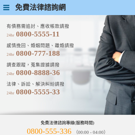
免費法律諮詢網
有債務需追討、應收帳款請撥
0800-5555-11
24hr
感情挽回、婚姻問題、離婚請撥
0800-777-188
24hr
調查跟蹤，蒐集證據請撥
0800-8888-36
24hr
法律、訴訟、解決糾紛請撥
0800-5555-33
24hr
免費法律諮詢專線(服務時間)
0800-555-336
（00:00 - 04:00）