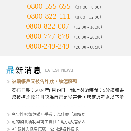
0800-555-655
（04:00 - 8:00）
0800-822-111
（8:00 - 12:00）
0800-822-007
（12:00 - 16:00）
0800-777-878
（16:00 - 20:00）
0800-249-249
（20:00 - 00:00）
被騙帳戶又被告詐欺，該怎麼和
發布日期：2024年8月19日 預計閱讀時間：5分鐘如果
您被控詐欺並且認為自己是受害者，您應該考慮以下步
驟來處理這個…
兒少性影像與緩刑爭議：為什麼「和解賠
寵物飼養新制與飼主責任：毛小孩是家人
AI 裁員與職場焦慮：公司說被科技取