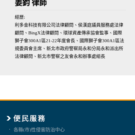
姜鈞 律師
經歷:
利多金科技有限公司法律顧問、侯漢庭議員服務處法律
顧問、BingX法律顧問、環球資產傳承協會監事、國際
獅子會300A1區21-22年度會長、國際獅子會300A1區法
規委員會主席、新北市政府警察局永和分局永和派出所
法律顧問、新北市警察之友會永和辦事處組長
各縣(市)性侵害防治中心