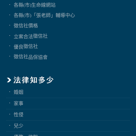
各縣(市)生命線網站
各縣(市)「張老師」輔導中心
徵信社價格
徵信社
立案合法
徵信社
優良
徵信社
品保協會
婚姻
家事
性侵
兒少