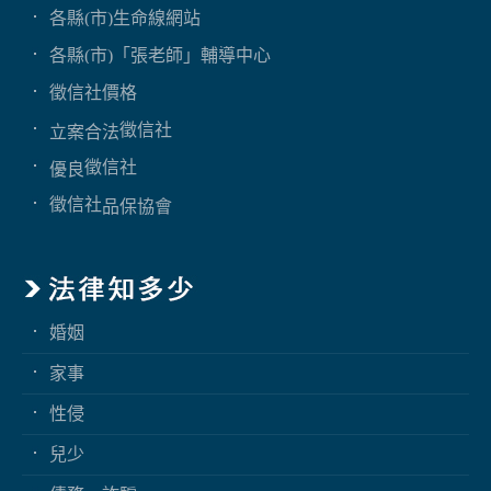
各縣(市)生命線網站
各縣(市)「張老師」輔導中心
徵信社價格
徵信社
立案合法
徵信社
優良
徵信社
品保協會
婚姻
家事
性侵
兒少