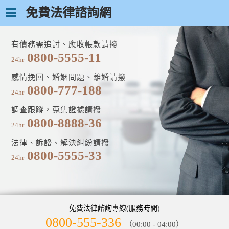
免費法律諮詢網
有債務需追討、應收帳款請撥
0800-5555-11
24hr
感情挽回、婚姻問題、離婚請撥
0800-777-188
24hr
調查跟蹤，蒐集證據請撥
0800-8888-36
24hr
法律、訴訟、解決糾紛請撥
0800-5555-33
24hr
免費法律諮詢專線(服務時間)
0800-555-336
（00:00 - 04:00）