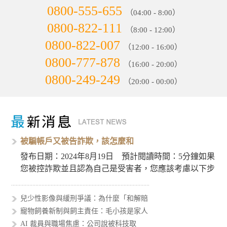
0800-555-655
（04:00 - 8:00）
0800-822-111
（8:00 - 12:00）
0800-822-007
（12:00 - 16:00）
0800-777-878
（16:00 - 20:00）
0800-249-249
（20:00 - 00:00）
被騙帳戶又被告詐欺，該怎麼和
發布日期：2024年8月19日 預計閱讀時間：5分鐘如果
您被控詐欺並且認為自己是受害者，您應該考慮以下步
驟來處理這個…
兒少性影像與緩刑爭議：為什麼「和解賠
寵物飼養新制與飼主責任：毛小孩是家人
AI 裁員與職場焦慮：公司說被科技取