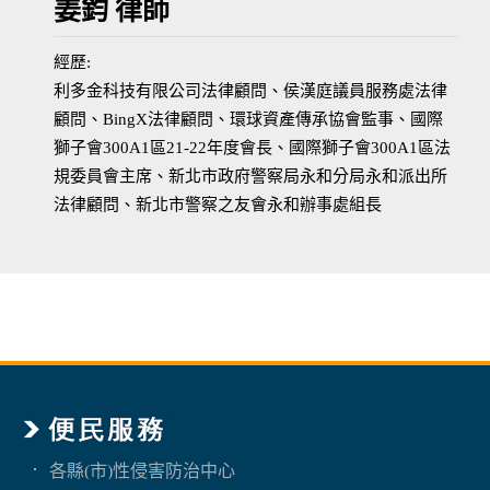
姜鈞 律師
經歷:
利多金科技有限公司法律顧問、侯漢庭議員服務處法律
顧問、BingX法律顧問、環球資產傳承協會監事、國際
獅子會300A1區21-22年度會長、國際獅子會300A1區法
規委員會主席、新北市政府警察局永和分局永和派出所
法律顧問、新北市警察之友會永和辦事處組長
各縣(市)性侵害防治中心