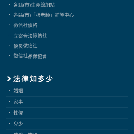
各縣(市)生命線網站
各縣(市)「張老師」輔導中心
徵信社價格
徵信社
立案合法
徵信社
優良
徵信社
品保協會
婚姻
家事
性侵
兒少