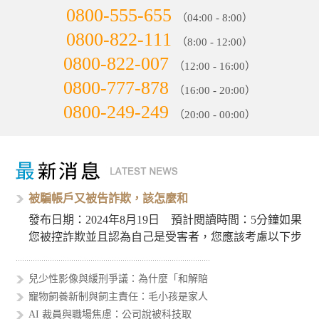
0800-555-655
（04:00 - 8:00）
0800-822-111
（8:00 - 12:00）
0800-822-007
（12:00 - 16:00）
0800-777-878
（16:00 - 20:00）
0800-249-249
（20:00 - 00:00）
被騙帳戶又被告詐欺，該怎麼和
發布日期：2024年8月19日 預計閱讀時間：5分鐘如果
您被控詐欺並且認為自己是受害者，您應該考慮以下步
驟來處理這個…
兒少性影像與緩刑爭議：為什麼「和解賠
寵物飼養新制與飼主責任：毛小孩是家人
AI 裁員與職場焦慮：公司說被科技取