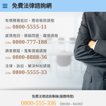
免費法律諮詢網
有債務需追討、應收帳款請撥
0800-5555-11
24hr
感情挽回、婚姻問題、離婚請撥
0800-777-188
24hr
調查跟蹤，蒐集證據請撥
0800-8888-36
24hr
法律、訴訟、解決糾紛請撥
0800-5555-33
24hr
免費法律諮詢專線(服務時間)
0800-555-336
（00:00 - 04:00）