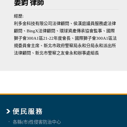
姜鈞 律師
經歷:
利多金科技有限公司法律顧問、侯漢庭議員服務處法律
顧問、BingX法律顧問、環球資產傳承協會監事、國際
獅子會300A1區21-22年度會長、國際獅子會300A1區法
規委員會主席、新北市政府警察局永和分局永和派出所
法律顧問、新北市警察之友會永和辦事處組長
各縣(市)性侵害防治中心