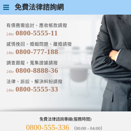
免費法律諮詢網
有債務需追討、應收帳款請撥
0800-5555-11
24hr
感情挽回、婚姻問題、離婚請撥
0800-777-188
24hr
調查跟蹤，蒐集證據請撥
0800-8888-36
24hr
法律、訴訟、解決糾紛請撥
0800-5555-33
24hr
免費法律諮詢專線(服務時間)
0800-555-336
（00:00 - 04:00）