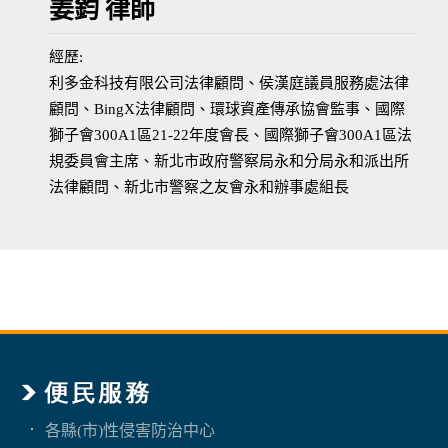
姜鈞 律師
經歷:
利多金科技有限公司法律顧問、侯漢庭議員服務處法律
顧問、BingX法律顧問、環球資產傳承協會監事、國際
獅子會300A1區21-22年度會長、國際獅子會300A1區法
規委員會主席、新北市政府警察局永和分局永和派出所
法律顧問、新北市警察之友會永和辦事處組長
各縣(市)性侵害防治中心