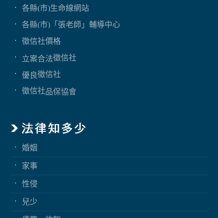
各縣(市)生命線網站
各縣(市)「張老師」輔導中心
徵信社價格
徵信社
立案合法
徵信社
優良
徵信社
品保協會
婚姻
家事
性侵
兒少