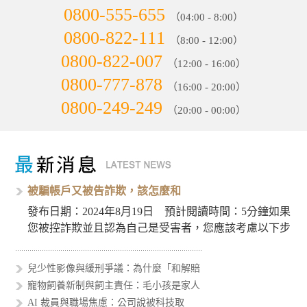
0800-555-655
（04:00 - 8:00）
0800-822-111
（8:00 - 12:00）
0800-822-007
（12:00 - 16:00）
0800-777-878
（16:00 - 20:00）
0800-249-249
（20:00 - 00:00）
被騙帳戶又被告詐欺，該怎麼和
發布日期：2024年8月19日 預計閱讀時間：5分鐘如果
您被控詐欺並且認為自己是受害者，您應該考慮以下步
驟來處理這個…
兒少性影像與緩刑爭議：為什麼「和解賠
寵物飼養新制與飼主責任：毛小孩是家人
AI 裁員與職場焦慮：公司說被科技取