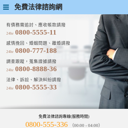
免費法律諮詢網
有債務需追討、應收帳款請撥
0800-5555-11
24hr
感情挽回、婚姻問題、離婚請撥
0800-777-188
24hr
調查跟蹤，蒐集證據請撥
0800-8888-36
24hr
法律、訴訟、解決糾紛請撥
0800-5555-33
24hr
免費法律諮詢專線(服務時間)
0800-555-336
（00:00 - 04:00）