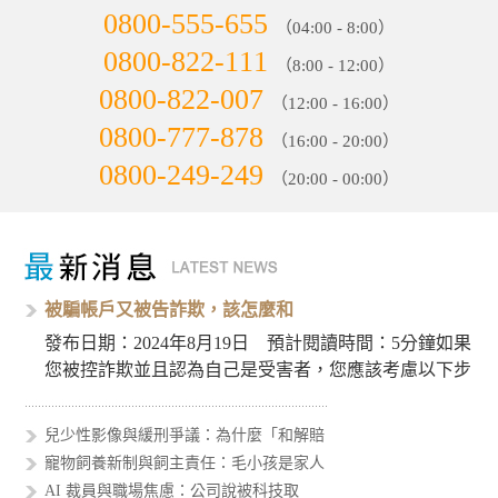
0800-555-655
（04:00 - 8:00）
0800-822-111
（8:00 - 12:00）
0800-822-007
（12:00 - 16:00）
0800-777-878
（16:00 - 20:00）
0800-249-249
（20:00 - 00:00）
被騙帳戶又被告詐欺，該怎麼和
發布日期：2024年8月19日 預計閱讀時間：5分鐘如果
您被控詐欺並且認為自己是受害者，您應該考慮以下步
驟來處理這個…
兒少性影像與緩刑爭議：為什麼「和解賠
寵物飼養新制與飼主責任：毛小孩是家人
AI 裁員與職場焦慮：公司說被科技取