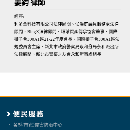
姜鈞 律師
經歷:
利多金科技有限公司法律顧問、侯漢庭議員服務處法律
顧問、BingX法律顧問、環球資產傳承協會監事、國際
獅子會300A1區21-22年度會長、國際獅子會300A1區法
規委員會主席、新北市政府警察局永和分局永和派出所
法律顧問、新北市警察之友會永和辦事處組長
各縣(市)性侵害防治中心