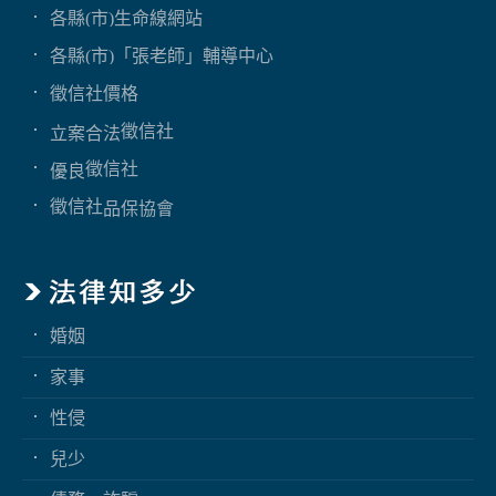
各縣(市)生命線網站
各縣(市)「張老師」輔導中心
徵信社價格
徵信社
立案合法
徵信社
優良
徵信社
品保協會
婚姻
家事
性侵
兒少