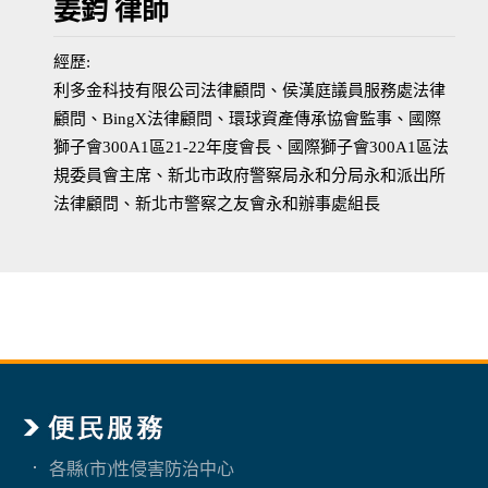
姜鈞 律師
經歷:
利多金科技有限公司法律顧問、侯漢庭議員服務處法律
顧問、BingX法律顧問、環球資產傳承協會監事、國際
獅子會300A1區21-22年度會長、國際獅子會300A1區法
規委員會主席、新北市政府警察局永和分局永和派出所
法律顧問、新北市警察之友會永和辦事處組長
各縣(市)性侵害防治中心