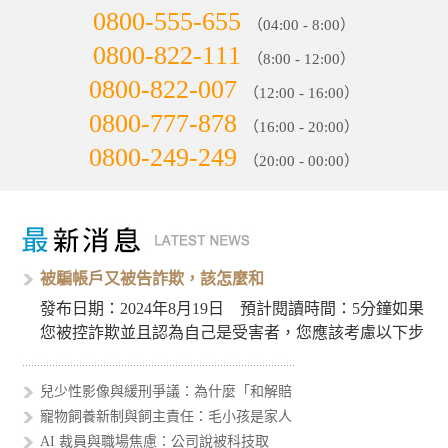
0800-555-655
（04:00 - 8:00）
0800-822-111
（8:00 - 12:00）
0800-822-007
（12:00 - 16:00）
0800-777-878
（16:00 - 20:00）
0800-249-249
（20:00 - 00:00）
被騙帳戶又被告詐欺，該怎麼和
發布日期：2024年8月19日 預計閱讀時間：5分鐘如果
您被控詐欺並且認為自己是受害者，您應該考慮以下步
驟來處理這個…
兒少性影像與緩刑爭議：為什麼「和解賠
寵物飼養新制與飼主責任：毛小孩是家人
AI 裁員與職場焦慮：公司說被科技取