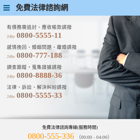
免費法律諮詢網
有債務需追討、應收帳款請撥
0800-5555-11
24hr
感情挽回、婚姻問題、離婚請撥
0800-777-188
24hr
調查跟蹤，蒐集證據請撥
0800-8888-36
24hr
法律、訴訟、解決糾紛請撥
0800-5555-33
24hr
免費法律諮詢專線(服務時間)
0800-555-336
（00:00 - 04:00）