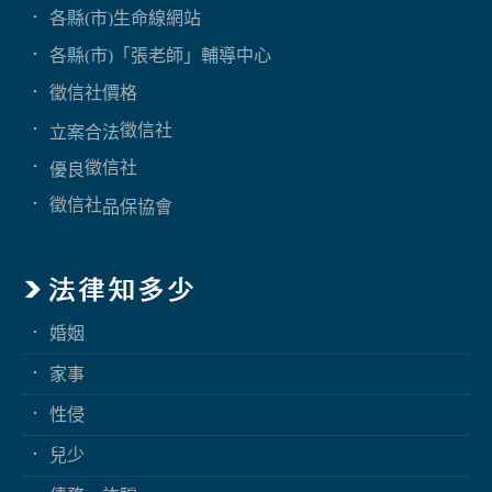
各縣(市)生命線網站
各縣(市)「張老師」輔導中心
徵信社價格
徵信社
立案合法
徵信社
優良
徵信社
品保協會
婚姻
家事
性侵
兒少