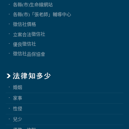
各縣(市)生命線網站
各縣(市)「張老師」輔導中心
徵信社價格
徵信社
立案合法
徵信社
優良
徵信社
品保協會
婚姻
家事
性侵
兒少