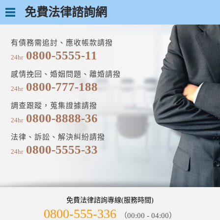
免費法律諮詢網
有債務需追討、應收帳款請撥
0800-5555-11
24hr
感情挽回、婚姻問題、離婚請撥
0800-777-188
24hr
調查跟蹤，蒐集證據請撥
0800-8888-36
24hr
法律、訴訟、解決糾紛請撥
0800-5555-33
24hr
免費法律諮詢專線(服務時間)
0800-555-336
（00:00 - 04:00）