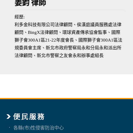
姜鈞 律師
經歷:
利多金科技有限公司法律顧問、侯漢庭議員服務處法律
顧問、BingX法律顧問、環球資產傳承協會監事、國際
獅子會300A1區21-22年度會長、國際獅子會300A1區法
規委員會主席、新北市政府警察局永和分局永和派出所
法律顧問、新北市警察之友會永和辦事處組長
各縣(市)性侵害防治中心