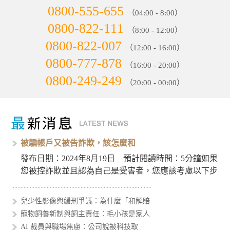
0800-555-655
（04:00 - 8:00）
0800-822-111
（8:00 - 12:00）
0800-822-007
（12:00 - 16:00）
0800-777-878
（16:00 - 20:00）
0800-249-249
（20:00 - 00:00）
被騙帳戶又被告詐欺，該怎麼和
發布日期：2024年8月19日 預計閱讀時間：5分鐘如果
您被控詐欺並且認為自己是受害者，您應該考慮以下步
驟來處理這個…
兒少性影像與緩刑爭議：為什麼「和解賠
寵物飼養新制與飼主責任：毛小孩是家人
AI 裁員與職場焦慮：公司說被科技取