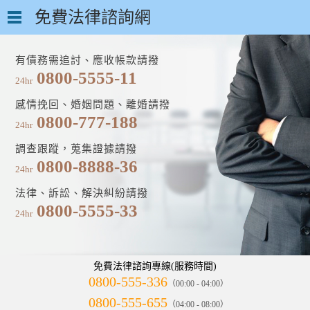
免費法律諮詢網
有債務需追討、應收帳款請撥
0800-5555-11
24hr
感情挽回、婚姻問題、離婚請撥
0800-777-188
24hr
調查跟蹤，蒐集證據請撥
0800-8888-36
24hr
法律、訴訟、解決糾紛請撥
0800-5555-33
24hr
免費法律諮詢專線(服務時間)
0800-555-336
（00:00 - 04:00）
0800-555-655
（04:00 - 08:00）