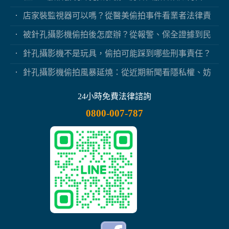
保？
店家裝監視器可以嗎？從醫美偷拍事件看業者法律責
任
被針孔攝影機偷拍後怎麼辦？從報警、保全證據到民
事求償
針孔攝影機不是玩具，偷拍可能踩到哪些刑事責任？
針孔攝影機偷拍風暴延燒：從近期新聞看隱私權、妨
害秘密與被害人自保
24小時免費法律諮詢
0800-007-787