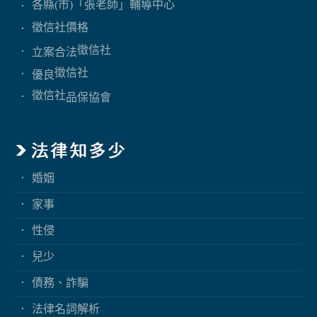
各縣(市)「張老師」輔導中心
徵信社價格
徵信社
立案合法
徵信社
優良
徵信社
品保協會
婚姻
家事
性侵
兒少
債務、詐騙
法律名詞解析