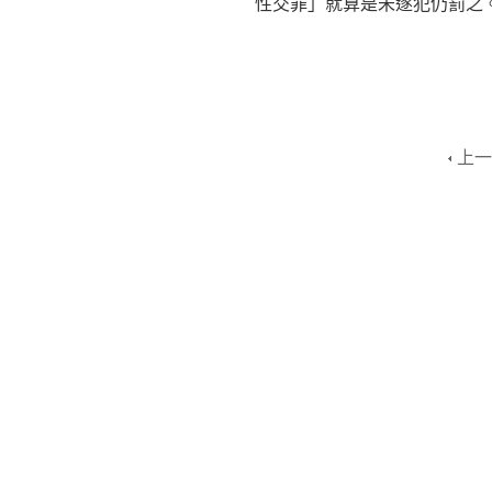
性交罪」就算是未遂犯仍罰之
上一