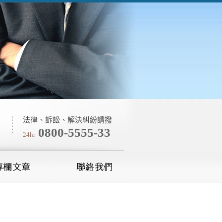
法律、訴訟、解決糾紛請撥
0800-5555-33
24hr