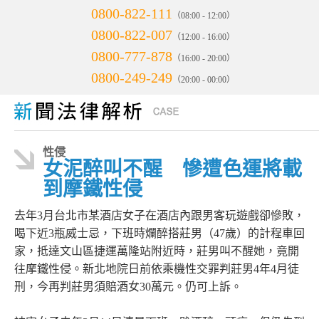
0800-822-111
（08:00 - 12:00）
0800-822-007
（12:00 - 16:00）
0800-777-878
（16:00 - 20:00）
0800-249-249
（20:00 - 00:00）
性侵
女泥醉叫不醒 慘遭色運將載
到摩鐵性侵
去年3月台北市某酒店女子在酒店內跟男客玩遊戲卻慘敗，
喝下近3瓶威士忌，下班時爛醉搭莊男（47歲）的計程車回
家，抵達文山區捷運萬隆站附近時，莊男叫不醒她，竟開
往摩鐵性侵。新北地院日前依乘機性交罪判莊男4年4月徒
刑，今再判莊男須賠酒女30萬元。仍可上訴。