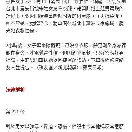
被害女子去年3月14日清晨下班，雖酒醉、頭痛，但仍先到
台北市農安街找朱姓女友拿衣服，離開則搭上莊男駕駛的
計程車，要返回捷運萬隆站附近的租屋處。莊男抵達後，
叫不醒她，竟起淫念，將車開往新北市蘆洲某家摩鐵，脫
光她衣物性侵。
2小時後，女子醒來除發現自己沒穿衣服，莊男則全身赤裸
躺在身旁，才驚覺遭性侵，但因酒醉癱軟，只好答應莊男
提議，由莊男開車送她返回捷運萬隆站，下車後趕緊連絡
友人並提告。（孫友廉／新北報導）(蘋果日報)
法律解析
第 221 條
對於男女以強暴、脅迫、恐嚇、催眠術或其他違反其意願