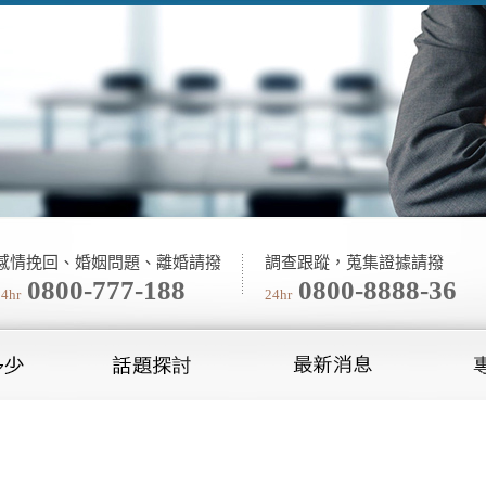
感情挽回、婚姻問題、離婚請撥
調查跟蹤，蒐集證據請撥
0800-777-188
0800-8888-36
24hr
24hr