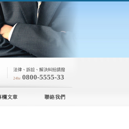
法律、訴訟、解決糾紛請撥
0800-5555-33
24hr