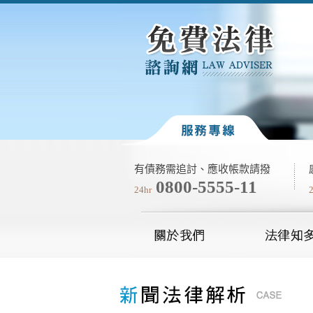
有債務需追討、應收帳款請撥
0800-5555-11
24hr