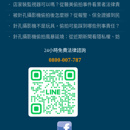
保？
店家裝監視器可以嗎？從醫美偷拍事件看業者法律責
任
被針孔攝影機偷拍後怎麼辦？從報警、保全證據到民
事求償
針孔攝影機不是玩具，偷拍可能踩到哪些刑事責任？
針孔攝影機偷拍風暴延燒：從近期新聞看隱私權、妨
害秘密與被害人自保
24小時免費法律諮詢
0800-007-787