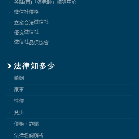
各縣(市)「張老師」輔導中心
徵信社價格
徵信社
立案合法
徵信社
優良
徵信社
品保協會
婚姻
家事
性侵
兒少
債務、詐騙
法律名詞解析