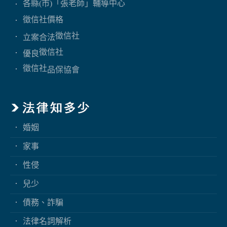
各縣(市)「張老師」輔導中心
徵信社價格
徵信社
立案合法
徵信社
優良
徵信社
品保協會
婚姻
家事
性侵
兒少
債務、詐騙
法律名詞解析