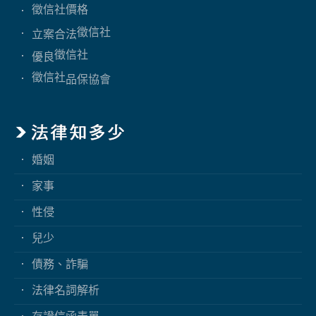
徵信社價格
徵信社
立案合法
徵信社
優良
徵信社
品保協會
婚姻
家事
性侵
兒少
債務、詐騙
法律名詞解析