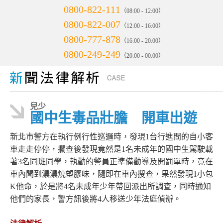
0800-822-111
（08:00 - 12:00）
0800-822-007
（12:00 - 16:00）
0800-777-878
（16:00 - 20:00）
0800-249-249
（20:00 - 00:00）
兒少
國中生毒品壯膽 開車出遊
新北市警方在執行例行性巡邏時，發現1台行進間的自小客
車走走停停，攔查後發現竟然是1名未成年的國中生駕駛載
著3名同班同學，執勤的警員正準備勸導及開罰單時，竟在
車內聞到濃濃燒塑膠味，隨即在車內搜查，果然發現1小包
K他命，於是將4名未成年少年帶回派出所調查，同時通知
他們的家長，警方訊後將4人移送少年法庭偵辦。