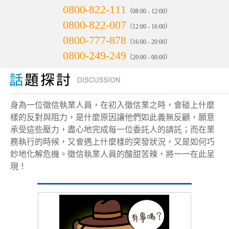
0800-822-111
（08:00 - 12:00）
0800-822-007
（12:00 - 16:00）
0800-777-878
（16:00 - 20:00）
0800-249-249
（20:00 - 00:00）
身為一位徵信執業人員，在初入徵信業之時，會碰上什麼
樣的反對與阻力，是什麼原因讓他們如此義無反顧，願意
承受這些壓力，盡心地完成每一位委託人的請託；而在業
務執行的時候，又會遇上什麼樣的突發狀況，又是如何巧
妙地化解危機。徵信執業人員的酸甜苦辣，將一一在此呈
現！