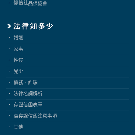
徵信社
品保協會
婚姻
家事
性侵
兒少
債務、詐騙
法律名詞解析
存證信函表單
寫存證信函注意事項
其他