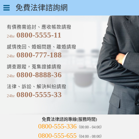
免費法律諮詢網
有債務需追討、應收帳款請撥
0800-5555-11
24hr
感情挽回、婚姻問題、離婚請撥
0800-777-188
24hr
調查跟蹤，蒐集證據請撥
0800-8888-36
24hr
法律、訴訟、解決糾紛請撥
0800-5555-33
24hr
免費法律諮詢專線(服務時間)
0800-555-336
（00:00 - 04:00）
0800-555-655
（04:00 - 08:00）