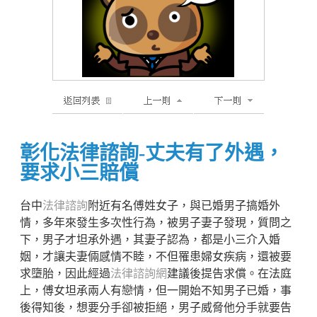
彰化法律諮詢-丈夫有了外遇，
要求小三賠償
台中
法律諮詢
附近有名傅姓女子，與已婚男子搞婚外
情，多年來發生多次性行為，被男子妻子發現，質問之
下，男子才坦承外遇，其妻子認為，都是小三介入婚
姻，才讓夫妻倆感情不睦，不但罹患婦女疾病，還被要
求墮胎，因此經過
法律諮詢網
建議後提告求償。在法庭
上，傅女坦承兩人有戀情，但一開始不知男子已婚，事
後得知後，想要分手卻被拒絕，男子威脅他分手就要告