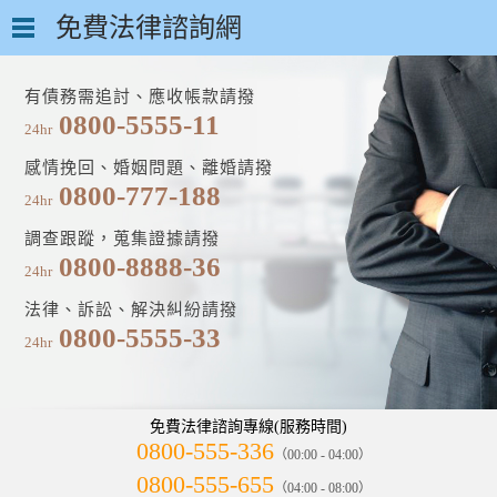
免費法律諮詢網
有債務需追討、應收帳款請撥
0800-5555-11
24hr
感情挽回、婚姻問題、離婚請撥
0800-777-188
24hr
調查跟蹤，蒐集證據請撥
0800-8888-36
24hr
法律、訴訟、解決糾紛請撥
0800-5555-33
24hr
免費法律諮詢專線(服務時間)
0800-555-336
（00:00 - 04:00）
0800-555-655
（04:00 - 08:00）