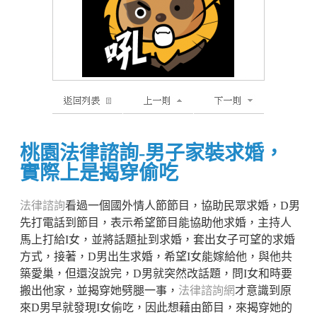
桃園法律諮詢-男子家裝求婚，
實際上是揭穿偷吃
法律諮詢
看過一個國外情人節節目，協助民眾求婚，D男
先打電話到節目，表示希望節目能協助他求婚，主持人
馬上打給I女，並將話題扯到求婚，套出女子可望的求婚
方式，接著，D男出生求婚，希望I女能嫁給他，與他共
築愛巢，但還沒說完，D男就突然改話題，問I女和時要
搬出他家，並揭穿她劈腿一事，
法律諮詢網
才意識到原
來D男早就發現I女偷吃，因此想藉由節目，來揭穿她的