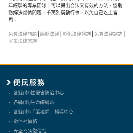
年經驗的專業團隊，可以提出合法又有效的方法，協助
您解決感情問題，千萬別衝動行事，以免自己吃上官
司。
免費法律問題
│
離婚法律
│
彰化法律諮詢
│
免費法律諮詢
│
屏東法律諮詢
各縣(市)性侵害防治中心
各縣(市)生命線網站
各縣(市)「張老師」輔導中心
徵信社價格
徵信社
立案合法