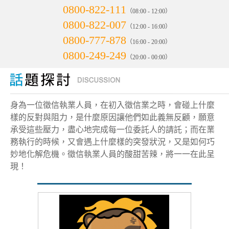
0800-822-111
（08:00 - 12:00）
0800-822-007
（12:00 - 16:00）
0800-777-878
（16:00 - 20:00）
0800-249-249
（20:00 - 00:00）
身為一位徵信執業人員，在初入徵信業之時，會碰上什麼
樣的反對與阻力，是什麼原因讓他們如此義無反顧，願意
承受這些壓力，盡心地完成每一位委託人的請託；而在業
務執行的時候，又會遇上什麼樣的突發狀況，又是如何巧
妙地化解危機。徵信執業人員的酸甜苦辣，將一一在此呈
現！