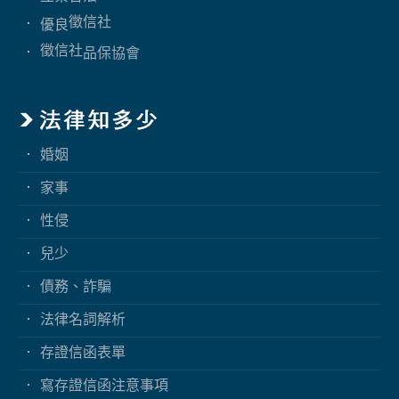
徵信社
優良
徵信社
品保協會
婚姻
家事
性侵
兒少
債務、詐騙
法律名詞解析
存證信函表單
寫存證信函注意事項