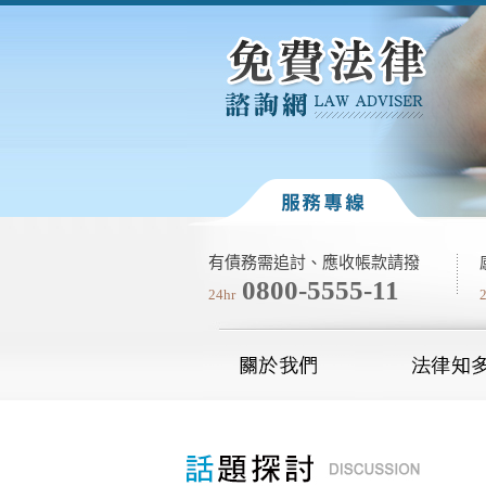
有債務需追討、應收帳款請撥
0800-5555-11
24hr