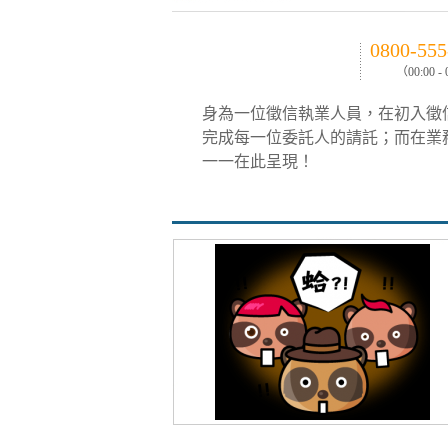
0800-555
（00:00 -
身為一位徵信執業人員，在初入徵
完成每一位委託人的請託；而在業
一一在此呈現！