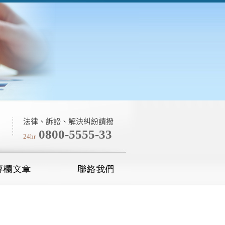
法律、訴訟、解決糾紛請撥
0800-5555-33
24hr