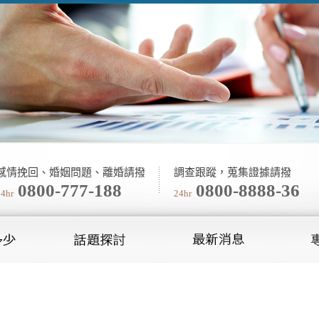
感情挽回、婚姻問題、離婚請撥
調查跟蹤，蒐集證據請撥
0800-777-188
0800-8888-36
24hr
24hr