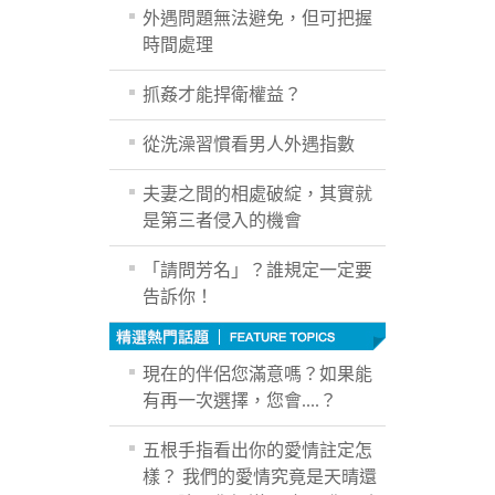
外遇問題無法避免，但可把握
時間處理
抓姦才能捍衛權益？
從洗澡習慣看男人外遇指數
夫妻之間的相處破綻，其實就
是第三者侵入的機會
「請問芳名」？誰規定一定要
告訴你！
現在的伴侶您滿意嗎？如果能
有再一次選擇，您會....？
五根手指看出你的愛情註定怎
樣？ 我們的愛情究竟是天晴還