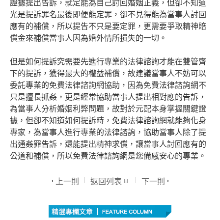
證據提出告訴，就定能為自己討回婚姻正義，但卻不知道
光是提訴罪名最後即便能定罪，卻不見得能為當事人討回
應有的補償，所以提告不只是要定罪，更需要爭取精神賠
償金來補償當事人因為婚外情所損失的一切。
但是如何提訴究需要先進行專業的法律諮詢才能在雙管齊
下的提訴，獲得最大的權益補償，故建議當事人不妨可以
委託專業的免費法律諮詢網協助，因為免費法律諮詢網不
只是擅長抓姦，更是經常協助當事人提出相對應的告訴，
為當事人分析婚姻利弊問題，故對於元配本身掌握關鍵證
據，但卻不知道如何提訴時，免費法律諮詢網就能夠化身
專家，為當事人進行專業的法律諮詢，協助當事人除了提
出通姦罪告訴，還能提出精神求償，讓當事人討回應有的
公道和補償，所以免費法律諮詢網是您備感安心的專業。
上一則
返回列表
下一則