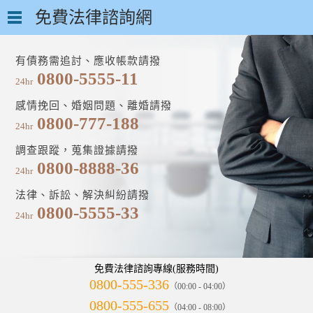
免費法律諮詢網
有債務需追討、應收帳款請撥
0800-5555-11
24hr
感情挽回、婚姻問題、離婚請撥
0800-777-188
24hr
調查跟蹤，蒐集證據請撥
0800-8888-36
24hr
法律、訴訟、解決糾紛請撥
0800-5555-33
24hr
免費法律諮詢專線(服務時間)
0800-555-336
（00:00 - 04:00）
0800-555-655
（04:00 - 08:00）