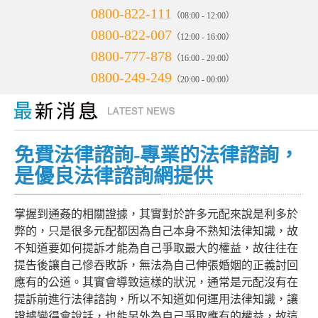
0800-822-111
（08:00 - 12:00）
0800-822-007
（12:00 - 16:00）
0800-777-878
（16:00 - 20:00）
0800-249-249
（20:00 - 00:00）
免費法律諮詢-專業的法律諮詢，
是優良法律諮詢網提供
掌握到通姦的相關證據，其實對於許多元配來說是利多於
弊的，只是很多元配都因為自己本身不熟知法律知識，故
不知道要如何提訴才能為自己爭取最大的權益，故往往在
提告後讓自己慘吞敗訴，無法為自己伸張婚姻的正義討回
應有的公道。其實會導致這樣的狀況，通常是元配沒有在
提訴前進行法律諮詢，所以不知道如何運用法律知識，讓
證據變得會說話，也能另外為自己爭取應有的權益，故這