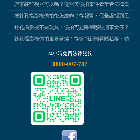
保？
店家裝監視器可以嗎？從醫美偷拍事件看業者法律責
任
被針孔攝影機偷拍後怎麼辦？從報警、保全證據到民
事求償
針孔攝影機不是玩具，偷拍可能踩到哪些刑事責任？
針孔攝影機偷拍風暴延燒：從近期新聞看隱私權、妨
害秘密與被害人自保
24小時免費法律諮詢
0800-007-787