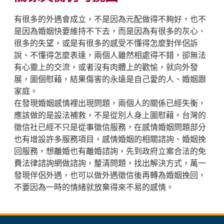
有很多的外遇會成立，不是因為元配做得不夠好，也不
是因為婚姻快要維持不下去，而是因為有很多的灰心、
很多的失望，或是有很多的感受不懂得怎麼對伴侶訴
說、不懂得怎麼表達，兩個人雖然相處得不錯，卻無法
有心靈上的交流，或者沒有肉體上的歡愉，就向外發
展，圖個慰藉，結果傷害的永遠是自己愛的人、婚姻跟
家庭。
在發現婚姻感情裡出現問題，兩個人的關係已經失衡，
應該做的是設法補救，不是從別人身上圖慰藉。台灣的
徵信社已經不只是從事徵信服務，在感情婚姻問題部分
也有增設許多服務項目，感情婚姻的相關諮詢、婚姻挽
回服務，想離婚也有離婚諮詢，先到政府立案合法的免
費法律諮詢網做諮詢，釐清問題，找出解決方式，萬一
發現伴侶外遇，也可以做外遇徵信後再轉為婚姻挽回，
不要因為一時的情緒就放棄得來不易的感情。