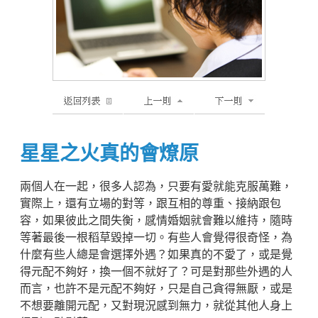
星星之火真的會燎原
兩個人在一起，很多人認為，只要有愛就能克服萬難，
實際上，還有立場的對等，跟互相的尊重、接納跟包
容，如果彼此之間失衡，感情婚姻就會難以維持，隨時
等著最後一根稻草毀掉一切。有些人會覺得很奇怪，為
什麼有些人總是會選擇外遇？如果真的不愛了，或是覺
得元配不夠好，換一個不就好了？可是對那些外遇的人
而言，也許不是元配不夠好，只是自己貪得無厭，或是
不想要離開元配，又對現況感到無力，就從其他人身上