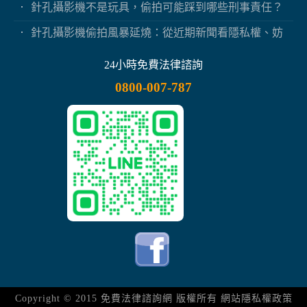
針孔攝影機不是玩具，偷拍可能踩到哪些刑事責任？
針孔攝影機偷拍風暴延燒：從近期新聞看隱私權、妨
害秘密與被害人自保
24小時免費法律諮詢
0800-007-787
Copyright © 2015
免費法律諮詢網
版權所有
網站隱私權政策