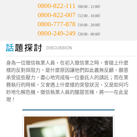
0800-822-111
（08:00 - 12:00）
0800-822-007
（12:00 - 16:00）
0800-777-878
（16:00 - 20:00）
0800-249-249
（20:00 - 00:00）
身為一位徵信執業人員，在初入徵信業之時，會碰上什麼
樣的反對與阻力，是什麼原因讓他們如此義無反顧，願意
承受這些壓力，盡心地完成每一位委託人的請託；而在業
務執行的時候，又會遇上什麼樣的突發狀況，又是如何巧
妙地化解危機。徵信執業人員的酸甜苦辣，將一一在此呈
現！