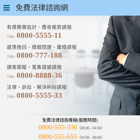
免費法律諮詢網
有債務需追討、應收帳款請撥
0800-5555-11
24hr
感情挽回、婚姻問題、離婚請撥
0800-777-188
24hr
調查跟蹤，蒐集證據請撥
0800-8888-36
24hr
法律、訴訟、解決糾紛請撥
0800-5555-33
24hr
免費法律諮詢專線(服務時間)
0800-555-336
（00:00 - 04:00）
0800-555-655
（04:00 - 08:00）