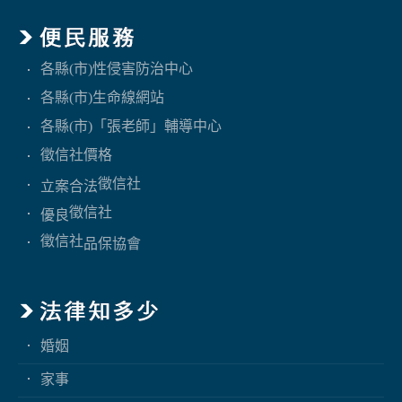
各縣(市)性侵害防治中心
各縣(市)生命線網站
各縣(市)「張老師」輔導中心
徵信社價格
徵信社
立案合法
徵信社
優良
徵信社
品保協會
婚姻
家事