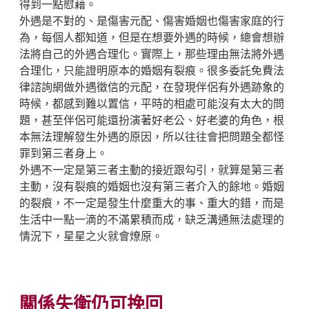
得到一點慰藉。
外遇是不對的、是傷害元配、傷害婚姻也傷害家庭的行
為，每個人都知道，但是在想要外遇的時候，總會想辦
法將自己的外遇合理化。實際上，那些理由無法將外遇
合理化，只能證明原本的婚姻有裂痕。很多委託免費法
律諮詢網做外遇徵信的元配，在發現伴侶有外遇跡象的
時候，都感到難以置信，平時的相處可能沒有太大的問
題，甚至伴侶可能還扮演著好老公、好老婆的角色，根
本無法理解發生外遇的原因，所以往往會把問題全都怪
罪到第三者身上。
外遇不一定是第三者主動的接近跟勾引，就算是第三者
主動，沒有裂痕的婚姻也沒有第三者介入的餘地。婚姻
的裂痕，不一定是發生什麼重大的事、重大的錯，而是
生活中一點一滴的不滿累積而成，缺乏溝通無法處理的
情況下，星星之火就會燎原。
關係失衡仍可挽回