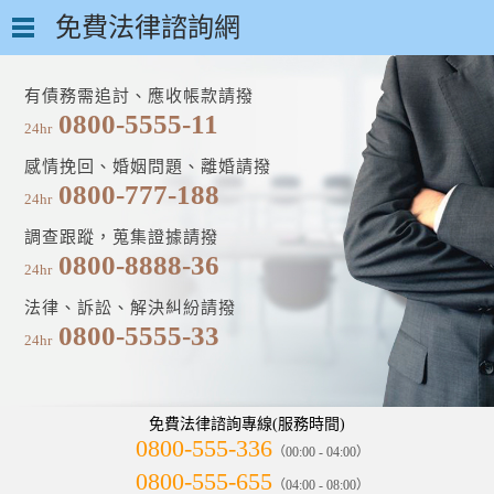
免費法律諮詢網
有債務需追討、應收帳款請撥
0800-5555-11
24hr
感情挽回、婚姻問題、離婚請撥
0800-777-188
24hr
調查跟蹤，蒐集證據請撥
0800-8888-36
24hr
法律、訴訟、解決糾紛請撥
0800-5555-33
24hr
免費法律諮詢專線(服務時間)
0800-555-336
（00:00 - 04:00）
0800-555-655
（04:00 - 08:00）