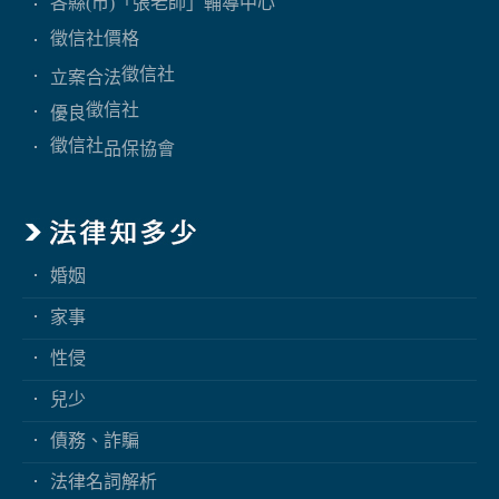
各縣(市)「張老師」輔導中心
徵信社價格
徵信社
立案合法
徵信社
優良
徵信社
品保協會
婚姻
家事
性侵
兒少
債務、詐騙
法律名詞解析