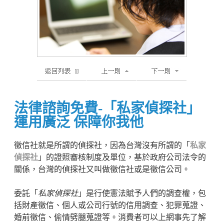
法律諮詢免費-「私家偵探社」
運用廣泛 保障你我他
徵信社就是所謂的偵探社，因為台灣沒有所謂的「
私家
偵探社
」的證照審核制度及單位，基於政府公司法令的
關係，台灣的偵探社又叫做徵信社或是徵信公司。
委託「
私家偵探社
」是行使憲法賦予人們的調查權，包
括財產徵信、個人或公司行號的信用調查、犯罪蒐證、
婚前徵信、偷情劈腿蒐證等。消費者可以上網事先了解