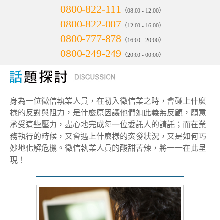
0800-822-111
（08:00 - 12:00）
0800-822-007
（12:00 - 16:00）
0800-777-878
（16:00 - 20:00）
0800-249-249
（20:00 - 00:00）
身為一位徵信執業人員，在初入徵信業之時，會碰上什麼
樣的反對與阻力，是什麼原因讓他們如此義無反顧，願意
承受這些壓力，盡心地完成每一位委託人的請託；而在業
務執行的時候，又會遇上什麼樣的突發狀況，又是如何巧
妙地化解危機。徵信執業人員的酸甜苦辣，將一一在此呈
現！