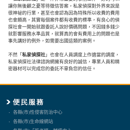
讓你無後顧之憂等待徵信答案，私家偵探對外界來說是
很神祕的行業，甚至也會認為因為特殊所以收費的費用
也會頗高，其實每個案件都有收費的標準，有良心的偵
探社會一開始就跟委託人說好價碼問題，不因錢多錢少
就影響服務水準品質，就算真的會有費用上的問題也是
事先講好的例外，如需要出國這類的案例。
不然「
私家偵探社
」也會在人員調度上作適當的調度，
私家偵探社法律諮詢網擁有良好的誠信，專業人員和精
密器材可以完成您的委託不辜負您的信任。
各縣(市)性侵害防治中心
各縣(市)生命線網站