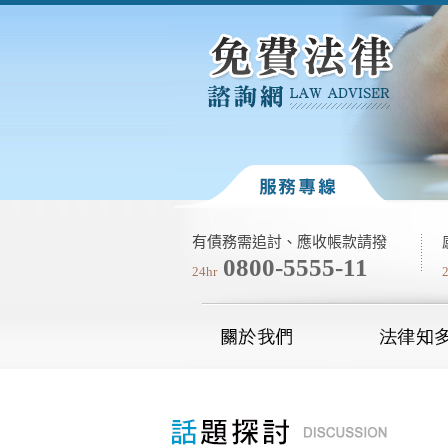
有債務需追討、應收帳款請撥
0800-5555-11
24hr