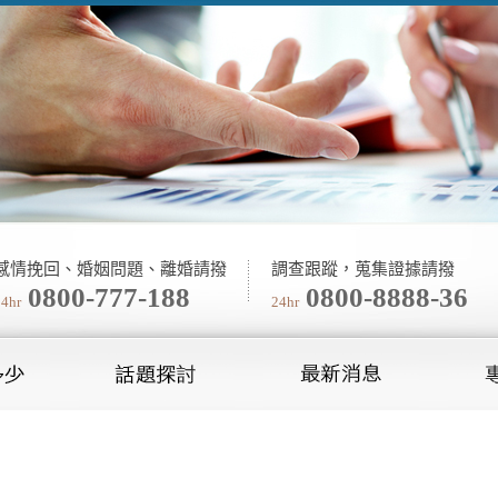
感情挽回、婚姻問題、離婚請撥
調查跟蹤，蒐集證據請撥
0800-777-188
0800-8888-36
24hr
24hr