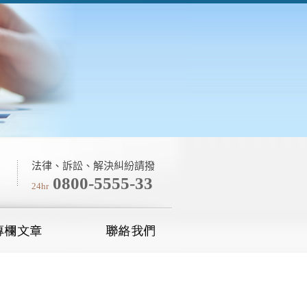
法律、訴訟、解決糾紛請撥
0800-5555-33
24hr