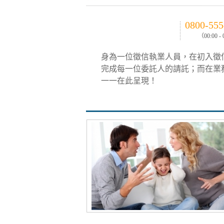
0800-555
（00:00 -
身為一位徵信執業人員，在初入徵
完成每一位委託人的請託；而在業
一一在此呈現！