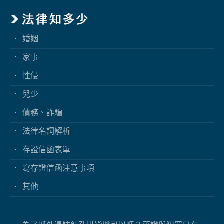
婚姻
家事
性侵
兒少
債務、詐騙
法律名詞解析
存證信函表單
寫存證信函注意事項
其他