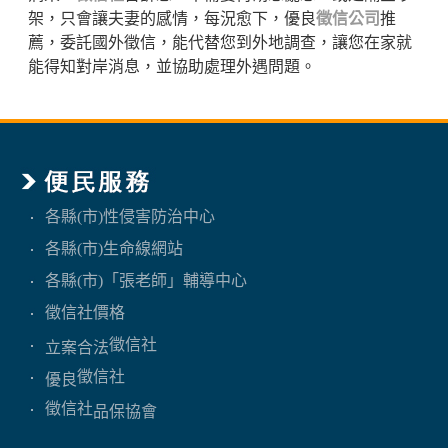
架，只會讓夫妻的感情，每況愈下，優良
徵信公司
推
薦，委託國外徵信，能代替您到外地調查，讓您在家就
能得知對岸消息，並協助處理外遇問題。
各縣(市)性侵害防治中心
各縣(市)生命線網站
各縣(市)「張老師」輔導中心
徵信社價格
徵信社
立案合法
徵信社
優良
徵信社
品保協會