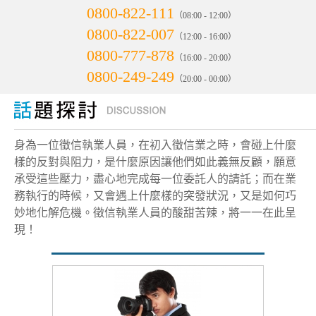
0800-822-111
（08:00 - 12:00）
0800-822-007
（12:00 - 16:00）
0800-777-878
（16:00 - 20:00）
0800-249-249
（20:00 - 00:00）
身為一位徵信執業人員，在初入徵信業之時，會碰上什麼
樣的反對與阻力，是什麼原因讓他們如此義無反顧，願意
承受這些壓力，盡心地完成每一位委託人的請託；而在業
務執行的時候，又會遇上什麼樣的突發狀況，又是如何巧
妙地化解危機。徵信執業人員的酸甜苦辣，將一一在此呈
現！