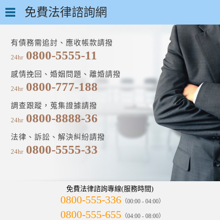
免費法律諮詢網
有債務需追討、應收帳款請撥
0800-5555-11
24hr
感情挽回、婚姻問題、離婚請撥
0800-777-188
24hr
調查跟蹤，蒐集證據請撥
0800-8888-36
24hr
法律、訴訟、解決糾紛請撥
0800-5555-33
24hr
免費法律諮詢專線(服務時間)
0800-555-336
（00:00 - 04:00）
0800-555-655
（04:00 - 08:00）