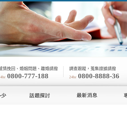
感情挽回、婚姻問題、離婚請撥
調查跟蹤，蒐集證據請撥
0800-777-188
0800-8888-36
24hr
24hr