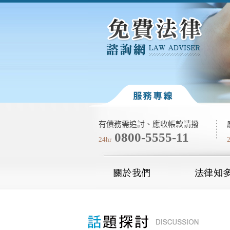
有債務需追討、應收帳款請撥
0800-5555-11
24hr