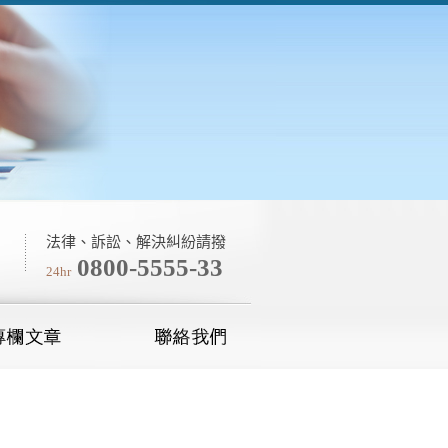
法律、訴訟、解決糾紛請撥
0800-5555-33
24hr