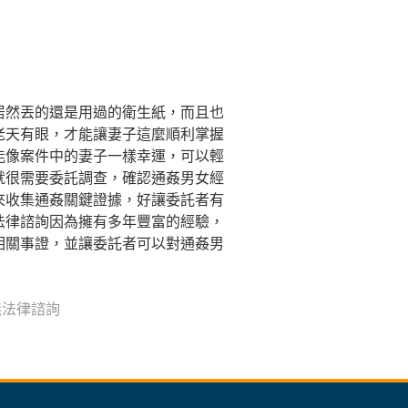
居然丟的還是用過的衛生紙，而且也
老天有眼，才能讓妻子這麼順利掌握
能像案件中的妻子一樣幸運，可以輕
就很需要委託調查，確認通姦男女經
來收集通姦關鍵證據，好讓委託者有
法律諮詢因為擁有多年豐富的經驗，
相關事證，並讓委託者可以對通姦男
義法律諮詢