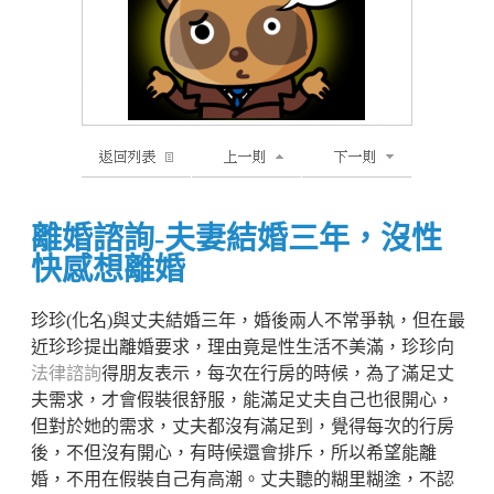
離婚諮詢-夫妻結婚三年，沒性
快感想離婚
珍珍(化名)與丈夫結婚三年，婚後兩人不常爭執，但在最
近珍珍提出離婚要求，理由竟是性生活不美滿，珍珍向
法律諮詢
得朋友表示，每次在行房的時候，為了滿足丈
夫需求，才會假裝很舒服，能滿足丈夫自己也很開心，
但對於她的需求，丈夫都沒有滿足到，覺得每次的行房
後，不但沒有開心，有時候還會排斥，所以希望能離
婚，不用在假裝自己有高潮。丈夫聽的糊里糊塗，不認