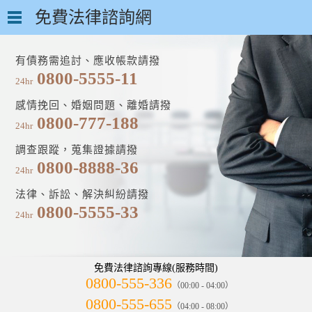
免費法律諮詢網
有債務需追討、應收帳款請撥
0800-5555-11
24hr
感情挽回、婚姻問題、離婚請撥
0800-777-188
24hr
調查跟蹤，蒐集證據請撥
0800-8888-36
24hr
法律、訴訟、解決糾紛請撥
0800-5555-33
24hr
免費法律諮詢專線(服務時間)
0800-555-336
（00:00 - 04:00）
0800-555-655
（04:00 - 08:00）