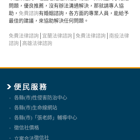
問題，優良推薦，沒有辦法溝通解決，那就請專人協
助，
免費諮詢
有婚姻諮詢，各方面的專業人員，能給予
最佳的建議，來協助解決任何問題。
免費法律諮詢
│
宜蘭法律諮詢
│
免費法律諮詢
│
南投法律
諮詢
│
高雄法律諮詢
各縣(市)性侵害防治中心
各縣(市)生命線網站
各縣(市)「張老師」輔導中心
徵信社價格
徵信社
立案合法