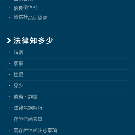
徵信社
優良
徵信社
品保協會
婚姻
家事
性侵
兒少
債務、詐騙
法律名詞解析
存證信函表單
寫存證信函注意事項