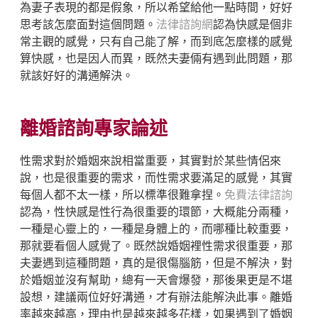
為妻子表現的都是假象，所以希望給他一點時間，好好
思考該怎麼面對這個問題。
法律諮詢網
認為快感是個非
常主觀的感覺，只有自己能了解，而到底怎麼樣的感覺
算快感，也是因人而異，既然夫妻倆有遇到此問題，那
就該好好的溝通解決。
離婚諮詢專家論述
性需求對於婚姻來說相當重要，其實對於某些情侶來
說，也是很重要的需求，而性需求要滿足的感覺，其實
每個人都不太一樣，所以標準很難拿捏。
免費法律諮詢
認為，性快感是性行為很重要的環節，大概能分兩種，
一種是心靈上的，一種是身體上的，而哪種比較重要，
那就要看個人感覺了。既然說婚姻裡性需求很重要，那
夫妻遇到這種問題，真的是很傷腦筋，但是不解決，對
於婚姻並沒有幫助，總有一天會爆發，那後果更是不堪
設想，建議兩位好好溝通，才有辦法能解決此事。離婚
率越來越高，理由也是越來越多花樣，如果遇到了婚姻