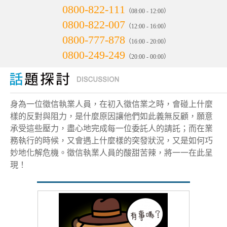
0800-822-111
（08:00 - 12:00）
0800-822-007
（12:00 - 16:00）
0800-777-878
（16:00 - 20:00）
0800-249-249
（20:00 - 00:00）
身為一位徵信執業人員，在初入徵信業之時，會碰上什麼
樣的反對與阻力，是什麼原因讓他們如此義無反顧，願意
承受這些壓力，盡心地完成每一位委託人的請託；而在業
務執行的時候，又會遇上什麼樣的突發狀況，又是如何巧
妙地化解危機。徵信執業人員的酸甜苦辣，將一一在此呈
現！