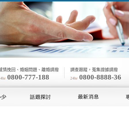
感情挽回、婚姻問題、離婚請撥
調查跟蹤，蒐集證據請撥
0800-777-188
0800-8888-36
24hr
24hr