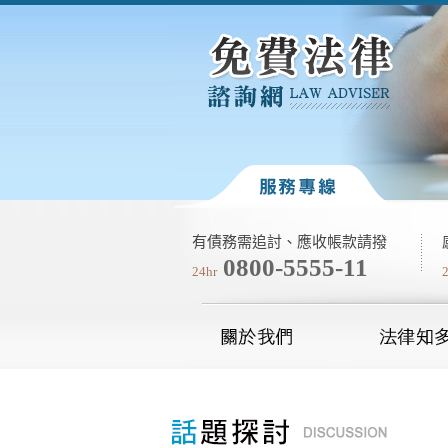
有債務需追討、應收帳款請撥
0800-5555-11
24hr