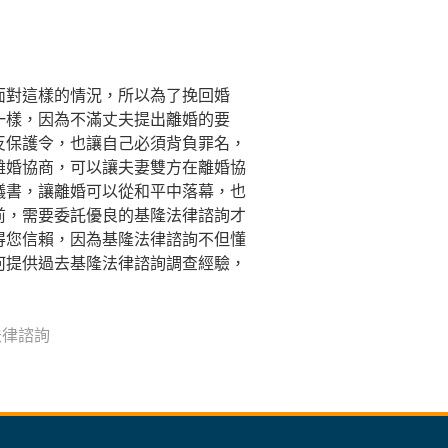
面對這樣的情況，所以為了挽回婚
一樣，因為不滿丈夫提出離婚的要
反保護令，也讓自己必須背負罪名，
離婚協商，可以讓夫妻雙方在離婚協
議書，讓離婚可以從和平中落幕，也
前，需要委託優良的基隆法律諮詢才
得您信賴，因為基隆法律諮詢不但懂
何提供過去基隆法律諮詢調查經驗，
法律諮詢