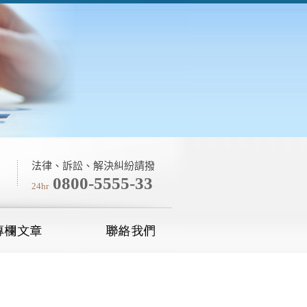
法律、訴訟、解決糾紛請撥
0800-5555-33
24hr