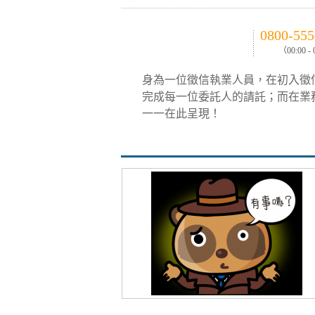
0800-555
（00:00 -
身為一位徵信執業人員，在初入徵
完成每一位委託人的請託；而在業
一一在此呈現！