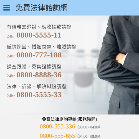
免費法律諮詢網
有債務需追討、應收帳款請撥
0800-5555-11
24hr
感情挽回、婚姻問題、離婚請撥
0800-777-188
24hr
調查跟蹤，蒐集證據請撥
0800-8888-36
24hr
法律、訴訟、解決糾紛請撥
0800-5555-33
24hr
免費法律諮詢專線(服務時間)
0800-555-336
（00:00 - 04:00）
0800-555-655
（04:00 - 08:00）