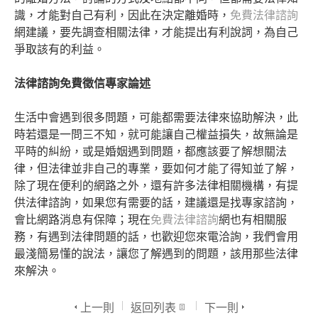
識，才能對自己有利，因此在決定離婚時，
免費法律諮詢
網建議，要先調查相關法律，才能提出有利說詞，為自己
爭取該有的利益。
法律諮詢免費徵信專家論述
生活中會遇到很多問題，可能都需要法律來協助解決，此
時若還是一問三不知，就可能讓自己權益損失，故無論是
平時的糾紛，或是婚姻遇到問題，都應該要了解想關法
律，但法律並非自己的專業，要如何才能了得知並了解，
除了現在便利的網路之外，還有許多法律相關機構，有提
供法律諮詢，如果您有需要的話，建議還是找專家諮詢，
會比網路消息有保障；現在
免費法律諮詢
網也有相關服
務，有遇到法律問題的話，也歡迎您來電洽詢，我們會用
最淺簡易懂的說法，讓您了解遇到的問題，該用那些法律
來解決。
上一則
返回列表
下一則