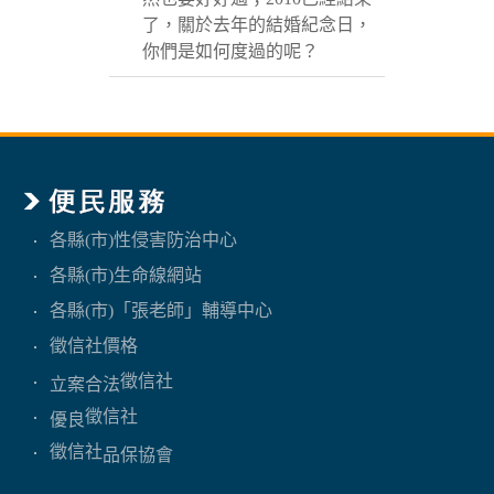
了，關於去年的結婚紀念日，
你們是如何度過的呢？
各縣(市)性侵害防治中心
各縣(市)生命線網站
各縣(市)「張老師」輔導中心
徵信社價格
徵信社
立案合法
徵信社
優良
徵信社
品保協會