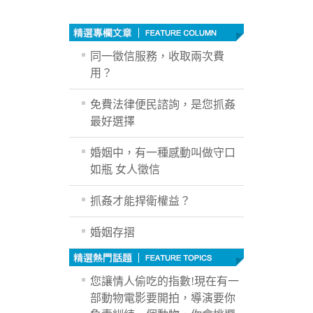
同一徵信服務，收取兩次費
用？
免費法律便民諮詢，是您抓姦
最好選擇
婚姻中，有一種感動叫做守口
如瓶 女人徵信
抓姦才能捍衛權益？
婚姻存摺
您讓情人偷吃的指數!現在有一
部動物電影要開拍，導演要你