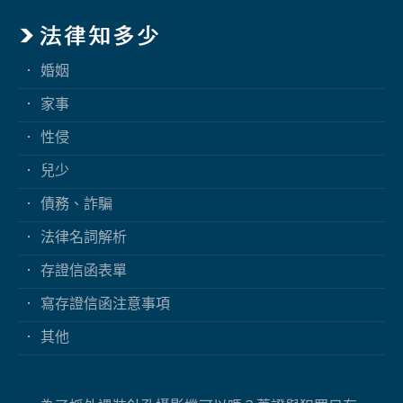
婚姻
家事
性侵
兒少
債務、詐騙
法律名詞解析
存證信函表單
寫存證信函注意事項
其他