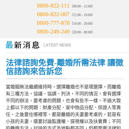
0800-822-111
（08:00 - 12:00）
0800-822-007
（12:00 - 16:00）
0800-777-878
（16:00 - 20:00）
0800-249-249
（20:00 - 00:00）
法律諮詢免費-離婚所需法律 讓徵
信諮詢來告訴您
當婚姻無法繼續維持時，選擇離婚也不是壞選擇，而離婚
有三種方法，協議、協調、判決，不同的情況，會有選擇
不同的辦法，要考慮的問題，也會有些不一樣，不過大致
上都以下的問題：財產分配、家中物品分配、保證人等責
任、之後要住哪裡等，都是離婚的夫妻要考慮的，若是有
小孩的夫妻，還要討論監護權、探視權以及扶養費；不同
的離婚方法，討論的方式及地點都不同，但都需要法律知