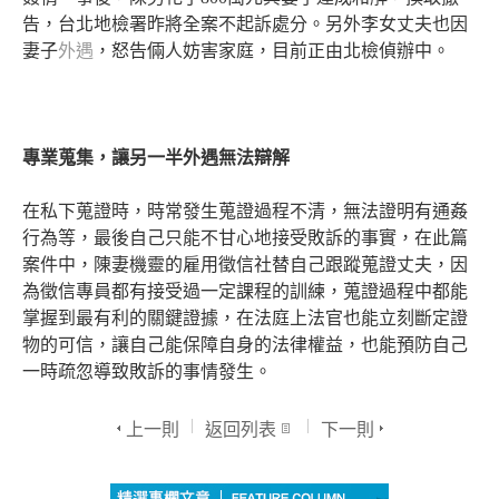
告，台北地檢署昨將全案不起訴處分。另外李女丈夫也因
妻子
外遇
，怒告倆人妨害家庭，目前正由北檢偵辦中。
專業蒐集，讓另一半外遇無法辯解
在私下蒐證時，時常發生蒐證過程不清，無法證明有通姦
行為等，最後自己只能不甘心地接受敗訴的事實，在此篇
案件中，陳妻機靈的雇用徵信社替自己跟蹤蒐證丈夫，因
為徵信專員都有接受過一定課程的訓練，蒐證過程中都能
掌握到最有利的關鍵證據，在法庭上法官也能立刻斷定證
物的可信，讓自己能保障自身的法律權益，也能預防自己
一時疏忽導致敗訴的事情發生。
上一則
返回列表
下一則