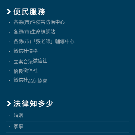
各縣(市)性侵害防治中心
各縣(市)生命線網站
各縣(市)「張老師」輔導中心
徵信社價格
徵信社
立案合法
徵信社
優良
徵信社
品保協會
婚姻
家事