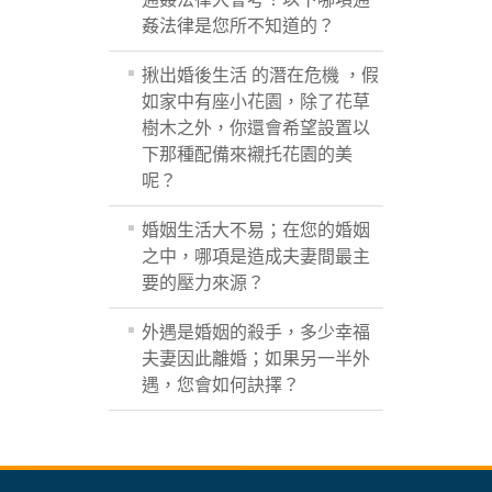
姦法律是您所不知道的？
揪出婚後生活 的潛在危機 ，假
如家中有座小花園，除了花草
樹木之外，你還會希望設置以
下那種配備來襯托花園的美
呢？
婚姻生活大不易；在您的婚姻
之中，哪項是造成夫妻間最主
要的壓力來源？
外遇是婚姻的殺手，多少幸福
夫妻因此離婚；如果另一半外
遇，您會如何訣擇？