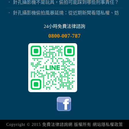
針孔攝影機不是玩具，偷拍可能踩到哪些刑事責任？
針孔攝影機偷拍風暴延燒：從近期新聞看隱私權、妨
害秘密與被害人自保
24小時免費法律諮詢
0800-007-787
Copyright © 2015
免費法律諮詢網
版權所有
網站隱私權政策