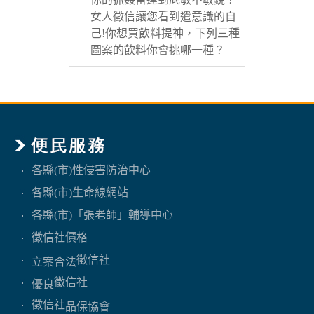
女人徵信讓您看到遣意識的自
己!你想買飲料提神，下列三種
圖案的飲料你會挑哪一種？
各縣(市)性侵害防治中心
各縣(市)生命線網站
各縣(市)「張老師」輔導中心
徵信社價格
徵信社
立案合法
徵信社
優良
徵信社
品保協會