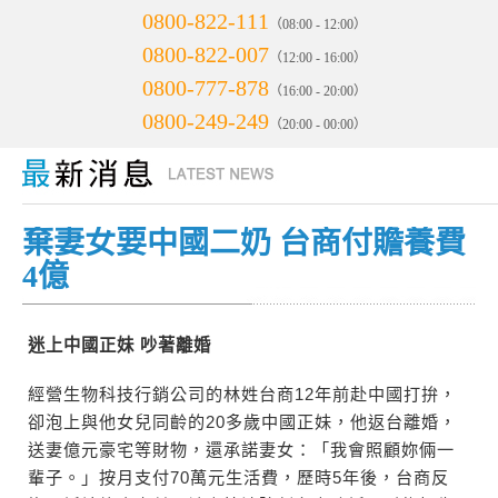
0800-822-111
（08:00 - 12:00）
0800-822-007
（12:00 - 16:00）
0800-777-878
（16:00 - 20:00）
0800-249-249
（20:00 - 00:00）
棄妻女要中國二奶 台商付贍養費
4億
迷上中國正妹 吵著離婚
經營生物科技行銷公司的林姓台商12年前赴中國打拚，
卻泡上與他女兒同齡的20多歲中國正妹，他返台離婚，
送妻億元豪宅等財物，還承諾妻女：「我會照顧妳倆一
輩子。」按月支付70萬元生活費，歷時5年後，台商反