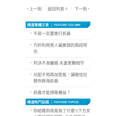
上一則
返回列表
下一則
不是一定要進行抓姦
巧妙利用男人最脆弱的兩段時
光
判決不准離婚 夫妻更難相守
元配不用再加受氣，讓徵信社
替你跨海抓姦
抓姦才能捍衛權益？
你結婚到底是為了什麼?(下方女