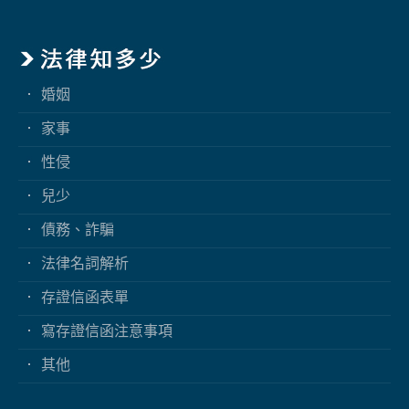
婚姻
家事
性侵
兒少
債務、詐騙
法律名詞解析
存證信函表單
寫存證信函注意事項
其他