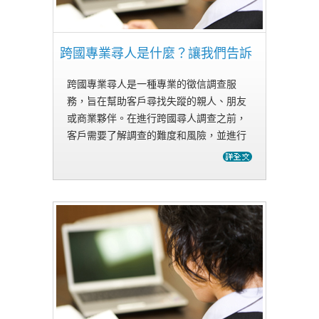
跨國專業尋人是什麼？讓我們告訴
你
跨國專業尋人是一種專業的徵信調查服
務，旨在幫助客戶尋找失蹤的親人、朋友
或商業夥伴。在進行跨國尋人調查之前，
客戶需要了解調查的難度和風險，並進行
全面的風險評估。以下是一些常見的問題
和答案，以幫助您更好地了解跨國專業尋
人。 Q: 跨國專…