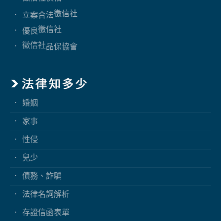
徵信社
立案合法
徵信社
優良
徵信社
品保協會
婚姻
家事
性侵
兒少
債務、詐騙
法律名詞解析
存證信函表單