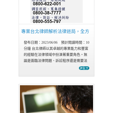
專業台北律師解析法律迷局，全方
位
發布日期：2023/06/06 預計閱讀時間：10
分鐘 台北律師以其卓越的專業能力和豐富
的經驗在法律領域中扮演著重要角色。無
論是面臨法律問題、訴訟程序還是需要法
律諮詢，找到一位可靠的台北律師至關重
要。本文將為您提供一個全面的指南，了
解台北律師的專業…