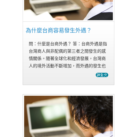
為什麼台商容易發生外遇？
問：什麼是台商外遇？ 答：台商外遇是指
台灣商人與非配偶的第三者之間發生的感
情關係。隨著全球化和經濟發展，台灣商
人的境外活動不斷增加，而外遇的發生也
日益普遍。 問：為什麼台商容易發生外
遇？ 答：台商容易發生外遇的原因很多，
主要包括長時間離家，…