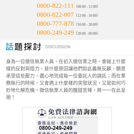
0800-822-111
（08:00 - 12:00）
0800-822-007
（12:00 - 16:00）
0800-777-878
（16:00 - 20:00）
0800-249-249
（20:00 - 00:00）
身為一位徵信執業人員，在初入徵信業之時，會碰上什麼
樣的反對與阻力，是什麼原因讓他們如此義無反顧，願意
承受這些壓力，盡心地完成每一位委託人的請託；而在業
務執行的時候，又會遇上什麼樣的突發狀況，又是如何巧
妙地化解危機。徵信執業人員的酸甜苦辣，將一一在此呈
現！