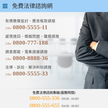
免費法律諮詢網
有債務需追討、應收帳款請撥
0800-5555-11
24hr
感情挽回、婚姻問題、離婚請撥
0800-777-188
24hr
調查跟蹤，蒐集證據請撥
0800-8888-36
24hr
法律、訴訟、解決糾紛請撥
0800-5555-33
24hr
免費法律諮詢專線(服務時間)
0800-555-336
（00:00 - 04:00）
0800-555-655
（04:00 - 08:00）