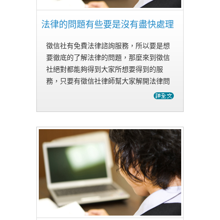
法律的問題有些要是沒有盡快處理
的
徵信社有免費法律諮詢服務，所以要是想
要徹底的了解法律的問題，那麼來到徵信
社絕對都能夠得到大家所想要得到的服
務，只要有徵信社律師幫大家解開法律問
題，大家就能夠明白自己所想要明白的法
律，這是很方便的一件事情。有法律的問
題在我們身邊周旋著，是會讓我們覺得
相…