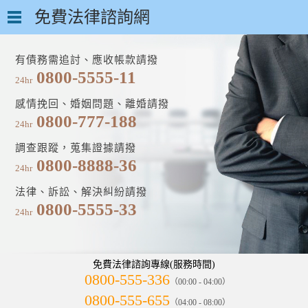
免費法律諮詢網
有債務需追討、應收帳款請撥
0800-5555-11
24hr
感情挽回、婚姻問題、離婚請撥
0800-777-188
24hr
調查跟蹤，蒐集證據請撥
0800-8888-36
24hr
法律、訴訟、解決糾紛請撥
0800-5555-33
24hr
免費法律諮詢專線(服務時間)
0800-555-336
（00:00 - 04:00）
0800-555-655
（04:00 - 08:00）