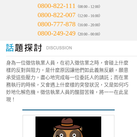
0800-822-111
（08:00 - 12:00）
0800-822-007
（12:00 - 16:00）
0800-777-878
（16:00 - 20:00）
0800-249-249
（20:00 - 00:00）
身為一位徵信執業人員，在初入徵信業之時，會碰上什麼
樣的反對與阻力，是什麼原因讓他們如此義無反顧，願意
承受這些壓力，盡心地完成每一位委託人的請託；而在業
務執行的時候，又會遇上什麼樣的突發狀況，又是如何巧
妙地化解危機。徵信執業人員的酸甜苦辣，將一一在此呈
現！