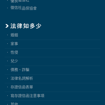
徵信社
優良
徵信社
品保協會
婚姻
家事
性侵
兒少
債務、詐騙
法律名詞解析
存證信函表單
寫存證信函注意事項
其他