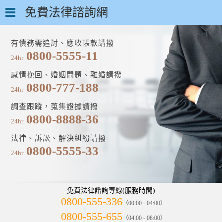
免費法律諮詢網
有債務需追討、應收帳款請撥
0800-5555-11
24hr
感情挽回、婚姻問題、離婚請撥
0800-777-188
24hr
調查跟蹤，蒐集證據請撥
0800-8888-36
24hr
法律、訴訟、解決糾紛請撥
0800-5555-33
24hr
免費法律諮詢專線(服務時間)
0800-555-336
（00:00 - 04:00）
0800-555-655
（04:00 - 08:00）