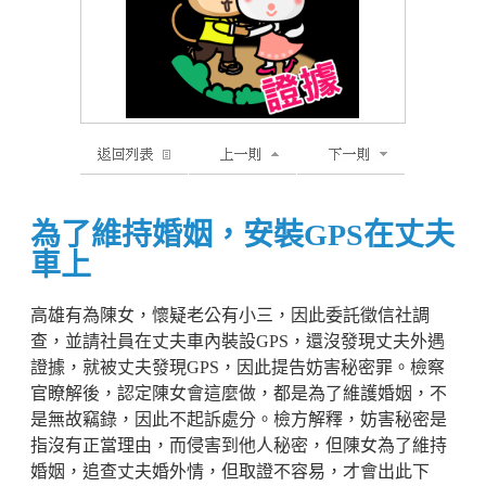
為了維持婚姻，安裝GPS在丈夫
車上
高雄有為陳女，懷疑老公有小三，因此委託徵信社調
查，並請社員在丈夫車內裝設GPS，還沒發現丈夫外遇
證據，就被丈夫發現GPS，因此提告妨害秘密罪。檢察
官瞭解後，認定陳女會這麼做，都是為了維護婚姻，不
是無故竊錄，因此不起訴處分。檢方解釋，妨害秘密是
指沒有正當理由，而侵害到他人秘密，但陳女為了維持
婚姻，追查丈夫婚外情，但取證不容易，才會出此下