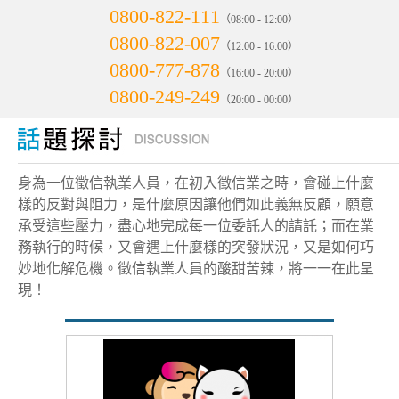
0800-822-111
（08:00 - 12:00）
0800-822-007
（12:00 - 16:00）
0800-777-878
（16:00 - 20:00）
0800-249-249
（20:00 - 00:00）
身為一位徵信執業人員，在初入徵信業之時，會碰上什麼
樣的反對與阻力，是什麼原因讓他們如此義無反顧，願意
承受這些壓力，盡心地完成每一位委託人的請託；而在業
務執行的時候，又會遇上什麼樣的突發狀況，又是如何巧
妙地化解危機。徵信執業人員的酸甜苦辣，將一一在此呈
現！