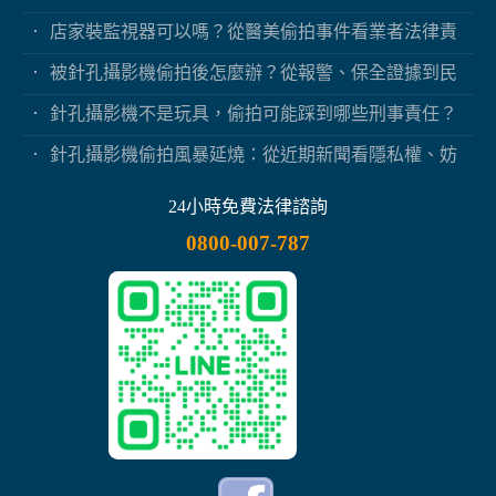
保？
店家裝監視器可以嗎？從醫美偷拍事件看業者法律責
任
被針孔攝影機偷拍後怎麼辦？從報警、保全證據到民
事求償
針孔攝影機不是玩具，偷拍可能踩到哪些刑事責任？
針孔攝影機偷拍風暴延燒：從近期新聞看隱私權、妨
害秘密與被害人自保
24小時免費法律諮詢
0800-007-787