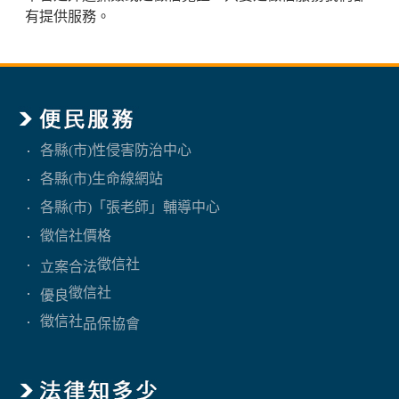
有提供服務。
各縣(市)性侵害防治中心
各縣(市)生命線網站
各縣(市)「張老師」輔導中心
徵信社價格
徵信社
立案合法
徵信社
優良
徵信社
品保協會