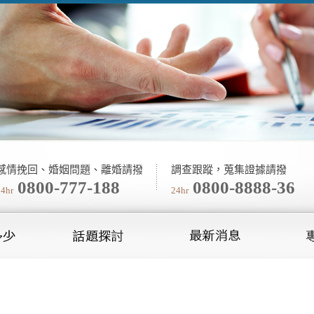
感情挽回、婚姻問題、離婚請撥
調查跟蹤，蒐集證據請撥
0800-777-188
0800-8888-36
24hr
24hr