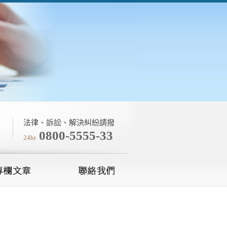
法律、訴訟、解決糾紛請撥
0800-5555-33
24hr