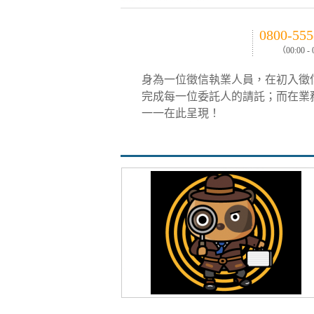
0800-555
（00:00 -
身為一位徵信執業人員，在初入徵
完成每一位委託人的請託；而在業
一一在此呈現！