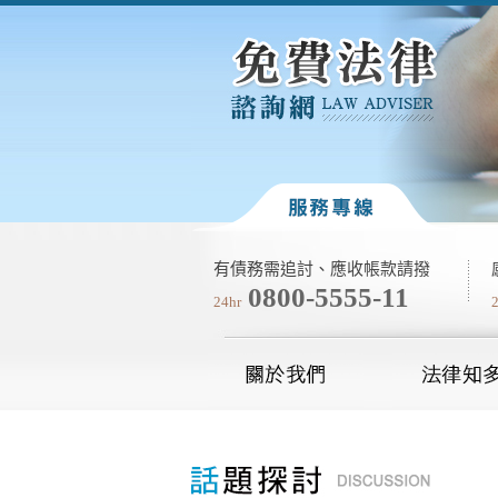
有債務需追討、應收帳款請撥
0800-5555-11
24hr