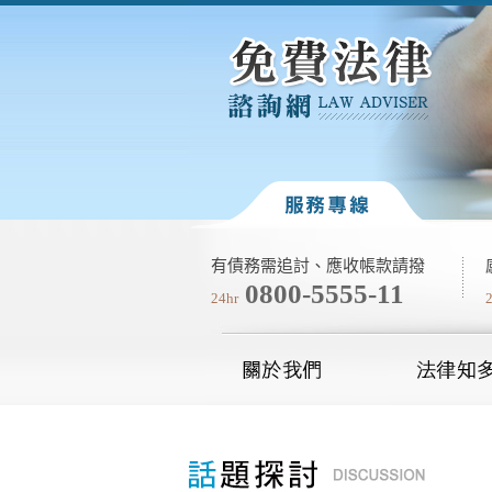
有債務需追討、應收帳款請撥
0800-5555-11
24hr