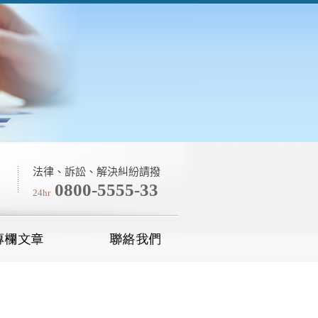
法律、訴訟、解決糾紛請撥
0800-5555-33
24hr