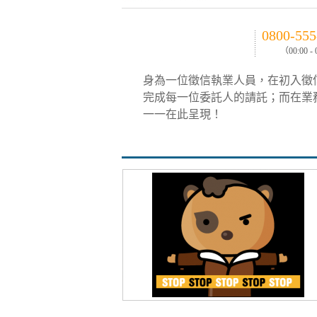
0800-555
（00:00 -
身為一位徵信執業人員，在初入徵
完成每一位委託人的請託；而在業
一一在此呈現！