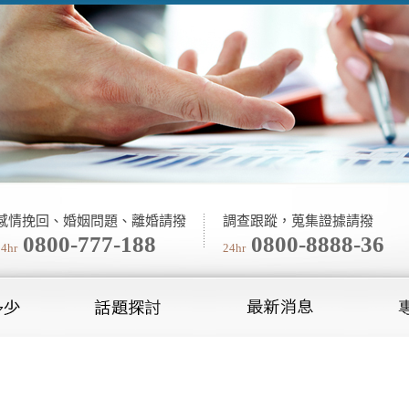
感情挽回、婚姻問題、離婚請撥
調查跟蹤，蒐集證據請撥
0800-777-188
0800-8888-36
24hr
24hr