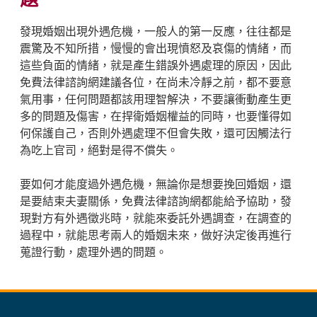
發現婚姻出現外遇危機，一般人的第一反應，往往都是
震驚及不知所措，慢慢的會出現憤怒及哀傷的情緒，而
這些負面的情緒，就是產生錯誤外遇處理的原因，因此
免費法律諮詢網建議各位，在尚未冷靜之前，都不要意
氣用事，任何問題都該用理智解決，不要讓衝動產生更
多的問題及傷害，在捍衛婚姻權益的同時，也要懂得如
何保護自己，否則外遇處理不但會失敗，還可因觸法行
為吃上官司，絕對是得不償失。
要如何才能度過外遇危機，無論你是想要挽回婚姻，還
是要結束夫妻關係，免費法律諮詢網都能給予協助，發
現對方有外遇徵兆時，就能來委託外遇調查，在調查的
過程中，就能思考兩人的婚姻未來，做好決定後再進行
蒐證行動，處理外遇的問題。