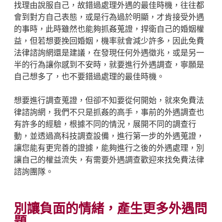
找理由說服自己，故錯過處理外遇的最佳時機，往往都
會到對方自己表態，或是行為過於明顯，才肯接受外遇
的事時，此時雖然也能夠抓姦蒐證，捍衛自己的婚姻權
益，但若想要挽回婚姻，機率就會減少許多，因此免費
法律諮詢網還是建議，在發現任何外遇徵兆，或是另一
半的行為讓你感到不安時，就要進行外遇調查，寧願是
自己想多了，也不要錯過處理的最佳時機。
想要進行調查蒐證，但卻不知要從何開始，就來免費法
律諮詢網，我們不只是抓姦的高手，事前的外遇調查也
有許多的經驗，根據不同的情況，展開不同的調查行
動，並透過高科技調查設備，進行第一步的外遇蒐證，
讓您能有更完善的證據，能夠進行之後的外遇處理，別
讓自己的權益流失，有需要外遇調查歡迎來找免費法律
諮詢團隊。
別讓負面的情緒，產生更多外遇問
題