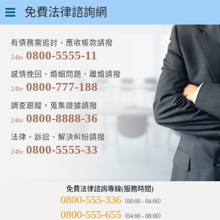
免費法律諮詢網
有債務需追討、應收帳款請撥
0800-5555-11
24hr
感情挽回、婚姻問題、離婚請撥
0800-777-188
24hr
調查跟蹤，蒐集證據請撥
0800-8888-36
24hr
法律、訴訟、解決糾紛請撥
0800-5555-33
24hr
免費法律諮詢專線(服務時間)
0800-555-336
（00:00 - 04:00）
0800-555-655
（04:00 - 08:00）