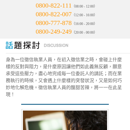
0800-822-111
（08:00 - 12:00）
0800-822-007
（12:00 - 16:00）
0800-777-878
（16:00 - 20:00）
0800-249-249
（20:00 - 00:00）
身為一位徵信執業人員，在初入徵信業之時，會碰上什麼
樣的反對與阻力，是什麼原因讓他們如此義無反顧，願意
承受這些壓力，盡心地完成每一位委託人的請託；而在業
務執行的時候，又會遇上什麼樣的突發狀況，又是如何巧
妙地化解危機。徵信執業人員的酸甜苦辣，將一一在此呈
現！