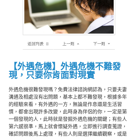
【外遇危機】外遇危機不難發
現，只要你肯面對現實
外遇危機很難發現嗎？免費法律諮詢網認為，只要夫妻
溝通及相處沒有出問題，基本上都不難發現，根據多年
的經驗來看，有外遇的一方，無論是作息還是生活習
慣，都會出現許多改變，此時身為伴侶的你，一定是第
一個發現的人，此時就是發掘外遇危機的關鍵；有些人
第六感很準，馬上就會懷疑外遇，立即進行調查蒐證，
確認問題後馬上處理，有些人則是選擇繼續觀察，或是