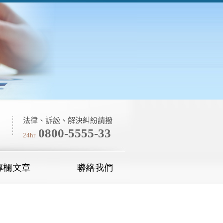
法律、訴訟、解決糾紛請撥
0800-5555-33
24hr