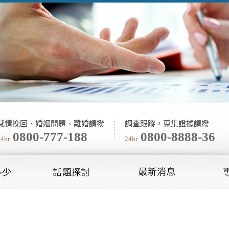
感情挽回、婚姻問題、離婚請撥
調查跟蹤，蒐集證據請撥
0800-777-188
0800-8888-36
24hr
24hr