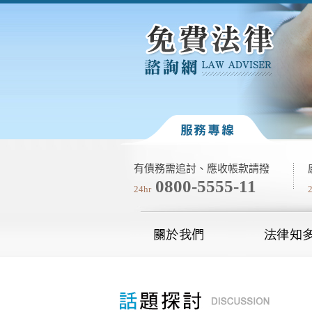
有債務需追討、應收帳款請撥
0800-5555-11
24hr