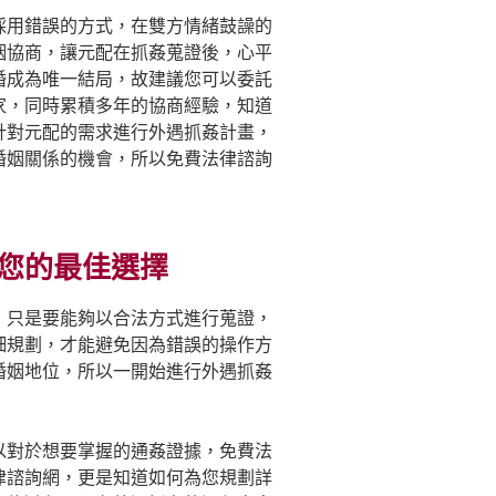
採用錯誤的方式，在雙方情緒鼓譟的
姻協商，讓元配在抓姦蒐證後，心平
婚成為唯一結局，故建議您可以委託
家，同時累積多年的協商經驗，知道
針對元配的需求進行外遇抓姦計畫，
婚姻關係的機會，所以免費法律諮詢
您的最佳選擇
，只是要能夠以合法方式進行蒐證，
細規劃，才能避免因為錯誤的操作方
婚姻地位，所以一開始進行外遇抓姦
以對於想要掌握的通姦證據，免費法
律諮詢網，更是知道如何為您規劃詳