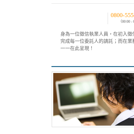
0800-555
（00:00 -
身為一位徵信執業人員，在初入徵
完成每一位委託人的請託；而在業
一一在此呈現！