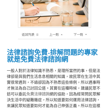
法律諮詢免費-排解問題的專家
就是免費法律諮詢網
一般人對於法律知識不熟悉，是理所當然的事，但是法
律卻是與我們生活息息相關的知識，故民眾在生活中其
實很常遇到，不過卻因為不熟悉這些條例，所以遇事時
才無法為自己討回公道。其實在這種時候，建議民眾不
妨可以委託
免費法律諮詢
網的協助，因為經常問民眾解
決生活中的疑難雜症，所以知道要如何運用法律諮詢，
來讓民眾知道要如何才能為自己伸張正義。所以在這樣