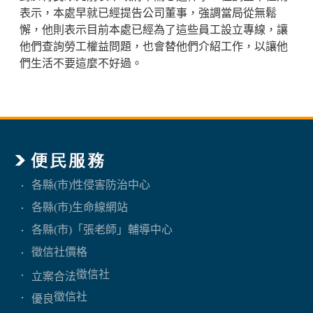
表示，本處早就已經提告公司董事，強調當局從無鬆
懈，他則表示目前本處已經為了這些員工設立專線，讓
他們查詢勞工權益問題，也會替他們介紹工作，以讓他
們生活不要這麼不好過。
各縣(市)性侵害防治中心
各縣(市)生命線網站
各縣(市)「張老師」輔導中心
徵信社價格
徵信社
立案合法
徵信社
優良