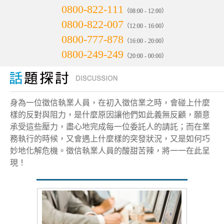
0800-822-111
（08:00 - 12:00）
0800-822-007
（12:00 - 16:00）
0800-777-878
（16:00 - 20:00）
0800-249-249
（20:00 - 00:00）
身為一位徵信執業人員，在初入徵信業之時，會碰上什麼
樣的反對與阻力，是什麼原因讓他們如此義無反顧，願意
承受這些壓力，盡心地完成每一位委託人的請託；而在業
務執行的時候，又會遇上什麼樣的突發狀況，又是如何巧
妙地化解危機。徵信執業人員的酸甜苦辣，將一一在此呈
現！