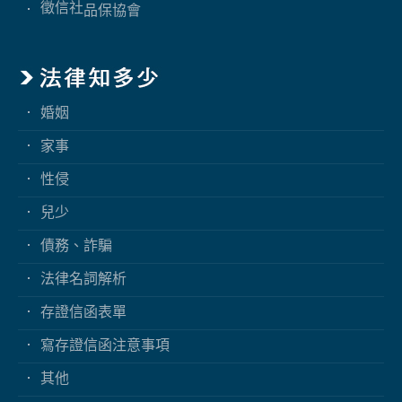
徵信社
品保協會
婚姻
家事
性侵
兒少
債務、詐騙
法律名詞解析
存證信函表單
寫存證信函注意事項
其他