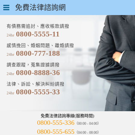
免費法律諮詢網
有債務需追討、應收帳款請撥
0800-5555-11
24hr
感情挽回、婚姻問題、離婚請撥
0800-777-188
24hr
調查跟蹤，蒐集證據請撥
0800-8888-36
24hr
法律、訴訟、解決糾紛請撥
0800-5555-33
24hr
免費法律諮詢專線(服務時間)
0800-555-336
（00:00 - 04:00）
0800-555-655
（04:00 - 08:00）