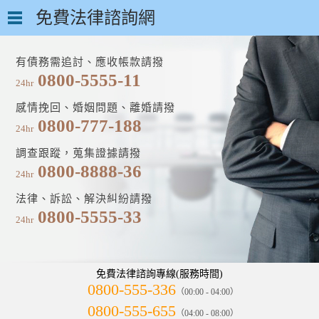
免費法律諮詢網
有債務需追討、應收帳款請撥
0800-5555-11
24hr
感情挽回、婚姻問題、離婚請撥
0800-777-188
24hr
調查跟蹤，蒐集證據請撥
0800-8888-36
24hr
法律、訴訟、解決糾紛請撥
0800-5555-33
24hr
免費法律諮詢專線(服務時間)
0800-555-336
（00:00 - 04:00）
0800-555-655
（04:00 - 08:00）