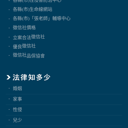
各縣(市)性侵害防治中心
各縣(市)生命線網站
各縣(市)「張老師」輔導中心
徵信社價格
徵信社
立案合法
徵信社
優良
徵信社
品保協會
婚姻
家事
性侵
兒少