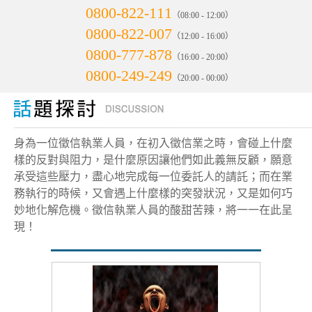
0800-822-111
（08:00 - 12:00）
0800-822-007
（12:00 - 16:00）
0800-777-878
（16:00 - 20:00）
0800-249-249
（20:00 - 00:00）
身為一位徵信執業人員，在初入徵信業之時，會碰上什麼
樣的反對與阻力，是什麼原因讓他們如此義無反顧，願意
承受這些壓力，盡心地完成每一位委託人的請託；而在業
務執行的時候，又會遇上什麼樣的突發狀況，又是如何巧
妙地化解危機。徵信執業人員的酸甜苦辣，將一一在此呈
現！