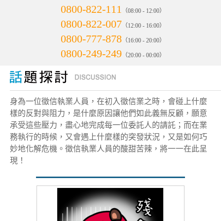
0800-822-111
（08:00 - 12:00）
0800-822-007
（12:00 - 16:00）
0800-777-878
（16:00 - 20:00）
0800-249-249
（20:00 - 00:00）
身為一位徵信執業人員，在初入徵信業之時，會碰上什麼
樣的反對與阻力，是什麼原因讓他們如此義無反顧，願意
承受這些壓力，盡心地完成每一位委託人的請託；而在業
務執行的時候，又會遇上什麼樣的突發狀況，又是如何巧
妙地化解危機。徵信執業人員的酸甜苦辣，將一一在此呈
現！