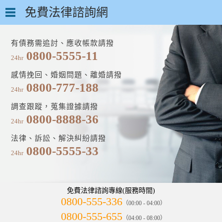
免費法律諮詢網
有債務需追討、應收帳款請撥
0800-5555-11
24hr
感情挽回、婚姻問題、離婚請撥
0800-777-188
24hr
調查跟蹤，蒐集證據請撥
0800-8888-36
24hr
法律、訴訟、解決糾紛請撥
0800-5555-33
24hr
免費法律諮詢專線(服務時間)
0800-555-336
（00:00 - 04:00）
0800-555-655
（04:00 - 08:00）