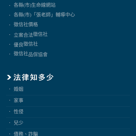
各縣(市)生命線網站
各縣(市)「張老師」輔導中心
徵信社價格
徵信社
立案合法
徵信社
優良
徵信社
品保協會
婚姻
家事
性侵
兒少
債務、詐騙