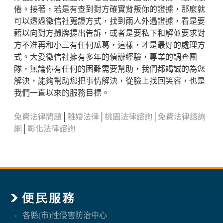
倦。接著，若是有查到對方確實背叛你的證據，那麼就
可以透過徵信社蒐證方式，找到兩人外遇證據，看是要
藉以向對方攤牌提出告訴，或者是要私下和解並要求對
方不准再和小三有任何瓜葛，這樣，才是最好的處理方
式。大愛徵信社擁有多年的偵辦經驗，專業的調查團
隊，無論你有任何的困難需要幫助，我們都竭誠的為您
解決，能夠幫助您把事情解決，從臉上找回笑容，也是
我們一直以來的服務目標。
免費法律問題
│
離婚法律
│
桃園法律諮詢
│
免費法律諮詢
網
│
彰化法律諮詢
各縣(市)性侵害防治中心