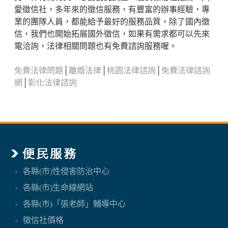
愛徵信社，多年來的徵信服務，有豐富的辦事經驗，專
業的團隊人員，都能給予最好的服務品質，除了國內徵
信，我們也開始拓展國外徵信，如果有需求都可以先來
電洽詢，法律相關問題也有免費諮詢服務喔。
免費法律問題
│
離婚法律
│
桃園法律諮詢
│
免費法律諮詢
網
│
彰化法律諮詢
各縣(市)性侵害防治中心
各縣(市)生命線網站
各縣(市)「張老師」輔導中心
徵信社價格