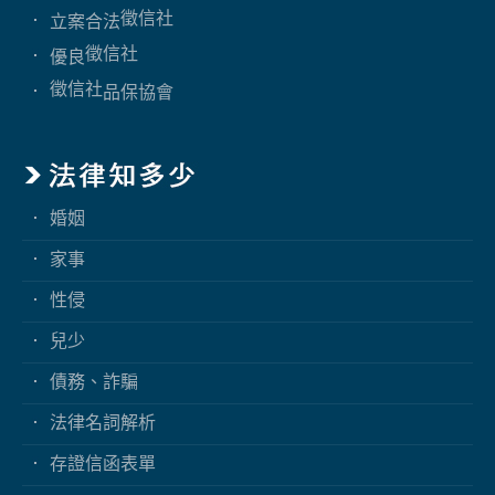
徵信社
立案合法
徵信社
優良
徵信社
品保協會
婚姻
家事
性侵
兒少
債務、詐騙
法律名詞解析
存證信函表單