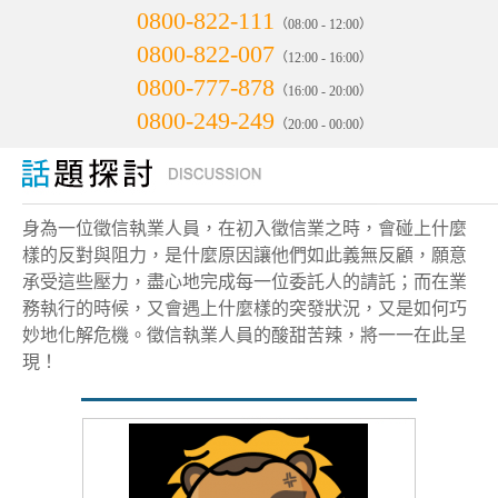
0800-822-111
（08:00 - 12:00）
0800-822-007
（12:00 - 16:00）
0800-777-878
（16:00 - 20:00）
0800-249-249
（20:00 - 00:00）
身為一位徵信執業人員，在初入徵信業之時，會碰上什麼
樣的反對與阻力，是什麼原因讓他們如此義無反顧，願意
承受這些壓力，盡心地完成每一位委託人的請託；而在業
務執行的時候，又會遇上什麼樣的突發狀況，又是如何巧
妙地化解危機。徵信執業人員的酸甜苦辣，將一一在此呈
現！