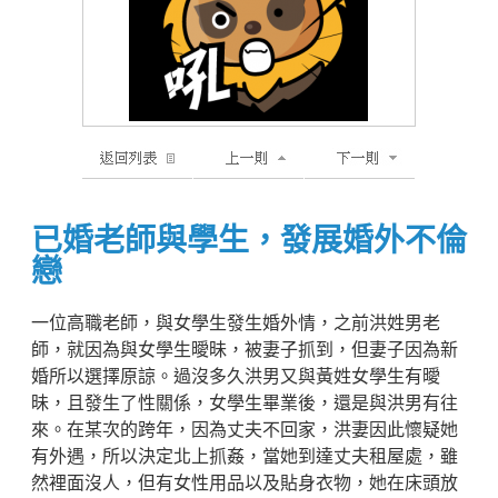
已婚老師與學生，發展婚外不倫
戀
一位高職老師，與女學生發生婚外情，之前洪姓男老
師，就因為與女學生曖昧，被妻子抓到，但妻子因為新
婚所以選擇原諒。過沒多久洪男又與黃姓女學生有曖
昧，且發生了性關係，女學生畢業後，還是與洪男有往
來。在某次的跨年，因為丈夫不回家，洪妻因此懷疑她
有外遇，所以決定北上抓姦，當她到達丈夫租屋處，雖
然裡面沒人，但有女性用品以及貼身衣物，她在床頭放